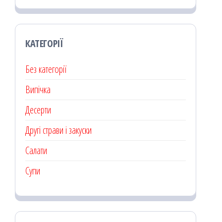
КАТЕГОРІЇ
Без категорії
Випічка
Десерти
Другі страви і закуски
Салати
Супи