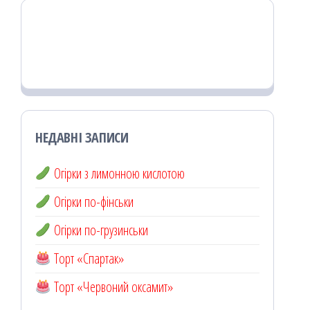
НЕДАВНІ ЗАПИСИ
Огірки з лимонною кислотою
Огірки по-фінськи
Огірки по-грузинськи
Торт «Спартак»
Торт «Червоний оксамит»