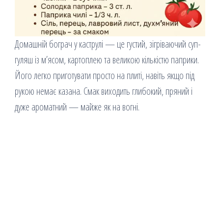
Домашній бограч у каструлі — це густий, зігріваючий суп-
гуляш із м’ясом, картоплею та великою кількістю паприки.
Його легко приготувати просто на плиті, навіть якщо під
рукою немає казана. Смак виходить глибокий, пряний і
дуже ароматний — майже як на вогні.