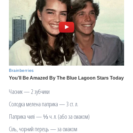
Часник — 2 зубчики
Солодка мелена паприка — 3 ст. л.
Паприка чилі — ⅓ ч. л. (або за смаком)
Сіль, чорний перець — за смаком