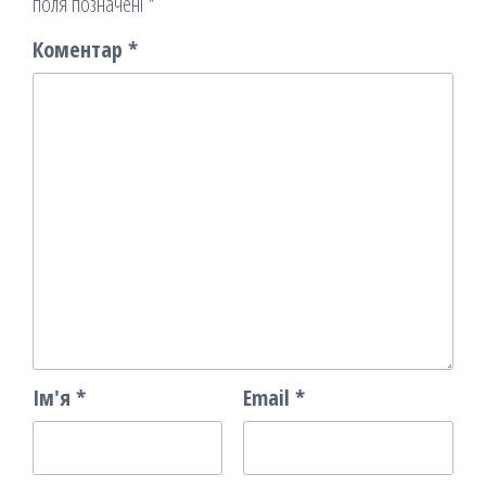
поля позначені
*
Коментар
*
Ім'я
*
Email
*