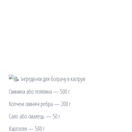
Інгредієнти для бограчу в каструлі
Свинина або телятина — 500 г
Копчені свинячі ребра — 200 г
Сало або смалець — 50 г
Картопля — 500 г