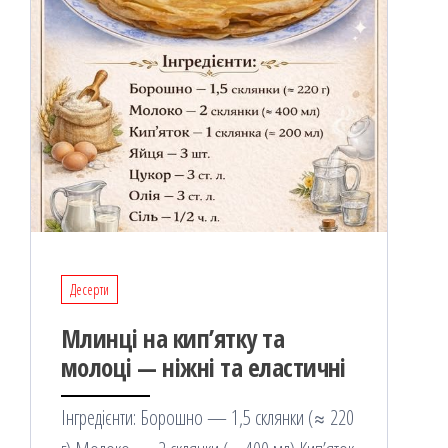
Десерти
Млинці на кип’ятку та
молоці — ніжні та еластичні
Інгредієнти: Борошно — 1,5 склянки (≈ 220