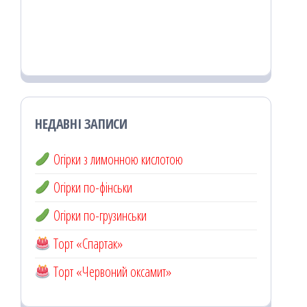
НЕДАВНІ ЗАПИСИ
Огірки з лимонною кислотою
Огірки по-фінськи
Огірки по-грузинськи
Торт «Спартак»
Торт «Червоний оксамит»