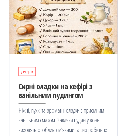
Десерти
Сирні оладки на кефірі з
ванільним пудингом
Ніжні, пухкі та ароматні оладки з приємним
ванільним смаком. Завдяки пудингу вони
виходять особливо м’якими, а сир робить їх