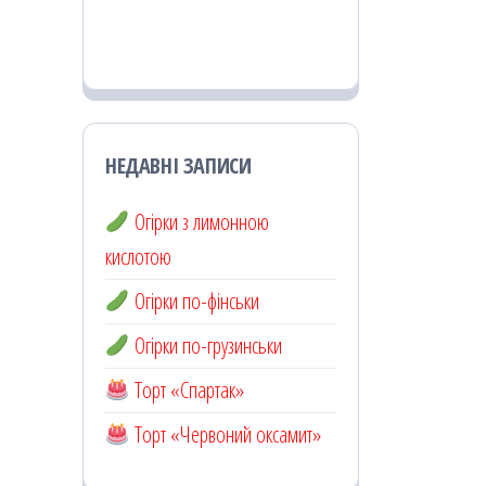
НЕДАВНІ ЗАПИСИ
Огірки з лимонною
кислотою
Огірки по-фінськи
Огірки по-грузинськи
Торт «Спартак»
Торт «Червоний оксамит»