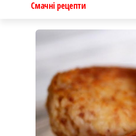
Смачні рецепти
Перейти
до
контенту