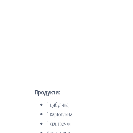
Продукти:
1 цибулина;
1 картоплина;
1 скл. гречки;