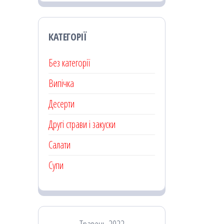
КАТЕГОРІЇ
Без категорії
Випічка
Десерти
Другі страви і закуски
Салати
Супи