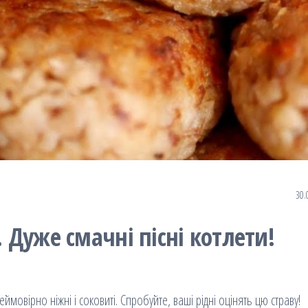
30.
. Дуже смачні пісні котлети!
овірно ніжні і соковиті. Спробуйте, ваші рідні оцінять цю страву!