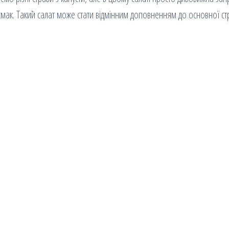
смак. Такий салат може стати відмінним доповненням до основної ст