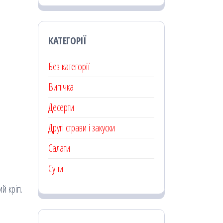
КАТЕГОРІЇ
Без категорії
Випічка
Десерти
Другі страви і закуски
Салати
Супи
й кріп.