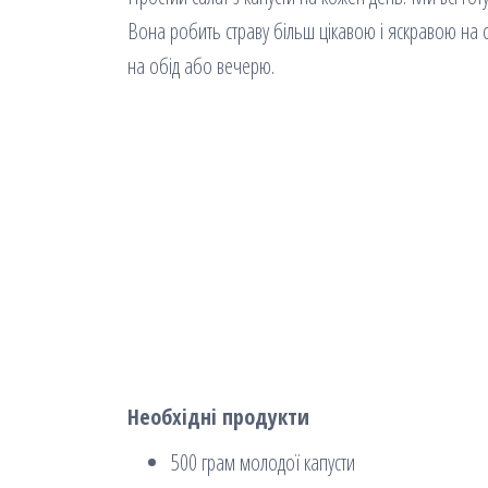
Вона робить страву більш цікавою і яскравою на 
на обід або вечерю.
Необхідні продукти
500 грам молодої капусти