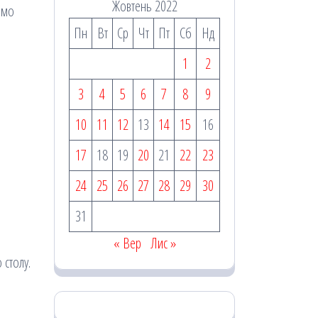
Жовтень 2022
ємо
Пн
Вт
Ср
Чт
Пт
Сб
Нд
1
2
3
4
5
6
7
8
9
10
11
12
13
14
15
16
17
18
19
20
21
22
23
24
25
26
27
28
29
30
31
« Вер
Лис »
 столу.