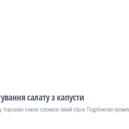
ування салату з капусти
. Нарізаємо тонкою соломкою свіжий огірок. Подрібнюємо промити