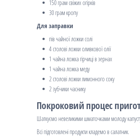
150 грам свіжих огірків
30 грам кропу
Для заправки
пів чайної ложки солі
4 столові ложки оливкової олії
1 чайна ложка гірчиці в зернах
1 чайна ложка меду
2 столові ложки лимонного соку
2 зубчики часнику
Покроковий процес пригот
Шаткуємо невеликими шматочками молоду капусту
Всі підготовлені продукти кладемо в салатник.