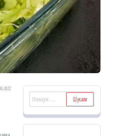
10.2022
Пошук:
равка.