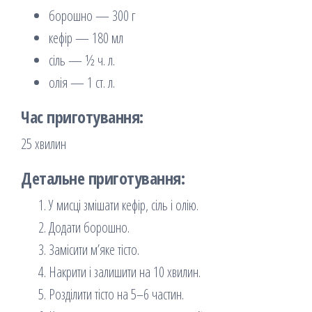
борошно — 300 г
кефір — 180 мл
сіль — ½ ч. л.
олія — 1 ст. л.
Час приготування:
25 хвилин
Детальне приготування:
У мисці змішати кефір, сіль і олію.
Додати борошно.
Замісити м’яке тісто.
Накрити і залишити на 10 хвилин.
Розділити тісто на 5–6 частин.