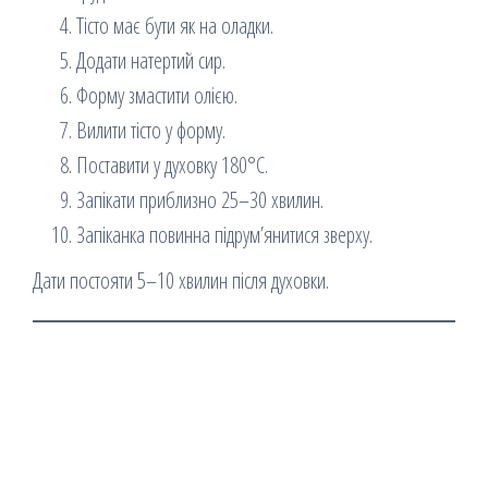
Тісто має бути як на оладки.
Додати натертий сир.
Форму змастити олією.
Вилити тісто у форму.
Поставити у духовку 180°C.
Запікати приблизно 25–30 хвилин.
Запіканка повинна підрум’янитися зверху.
Дати постояти 5–10 хвилин після духовки.