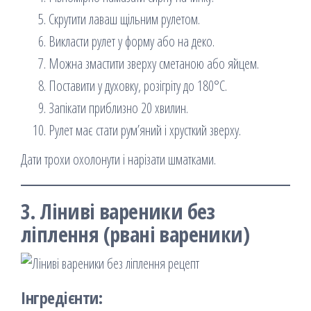
Скрутити лаваш щільним рулетом.
Викласти рулет у форму або на деко.
Можна змастити зверху сметаною або яйцем.
Поставити у духовку, розігріту до 180°C.
Запікати приблизно 20 хвилин.
Рулет має стати рум’яний і хрусткий зверху.
Дати трохи охолонути і нарізати шматками.
3. Ліниві вареники без
ліплення (рвані вареники)
Інгредієнти: