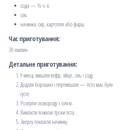
сода — ½ ч. л.
сіль
начинка: сир, картопля або фарш
Час приготування:
30 хвилин
Детальне приготування:
У мисці змішати кефір, яйце, сіль і соду.
Додати борошно і перемішати — тісто має бути
густе.
Розігріти сковороду з олією.
Викласти ложкою трохи тіста.
Зверху покласти начинку.