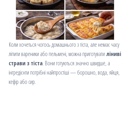
Коли хочеться чогось домашнього з тіста, але немає часу
ліпити вареники або пельмені, можна приготувати
ліниві
страви з тіста
. Вони готуються значно швидше, а
інгредієнти потрібні найпростіші — борошно, вода, яйця,
кефір або сир.