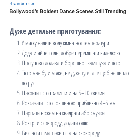
Дуже детальне приготування:
У миску налити воду кімнатної температури.
Додати яйце і сіль, добре перемішати виделкою.
Поступово додавати борошно і замішувати тісто.
Тісто має бути м’яке, не дуже туге, але щоб не липло
до рук.
Накрити тісто і залишити на 5–10 хвилин.
Розкачати тісто товщиною приблизно 4–5 мм.
Нарізати ножем на квадрати або смужки.
Розігріти сковороду, додати олію.
Викласти шматочки тіста на сковороду.