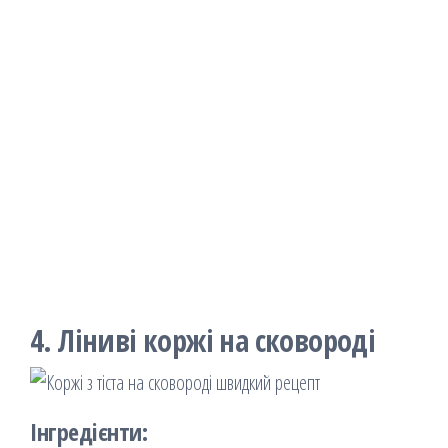
4. Ліниві коржі на сковороді
Інгредієнти: