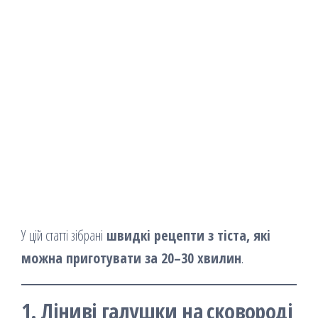
У цій статті зібрані
швидкі рецепти з тіста, які
можна приготувати за 20–30 хвилин
.
1. Ліниві галушки на сковороді