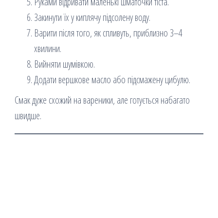
Руками відривати маленькі шматочки тіста.
Закинути їх у киплячу підсолену воду.
Варити після того, як спливуть, приблизно 3–4
хвилини.
Вийняти шумівкою.
Додати вершкове масло або підсмажену цибулю.
Смак дуже схожий на вареники, але готується набагато
швидше.