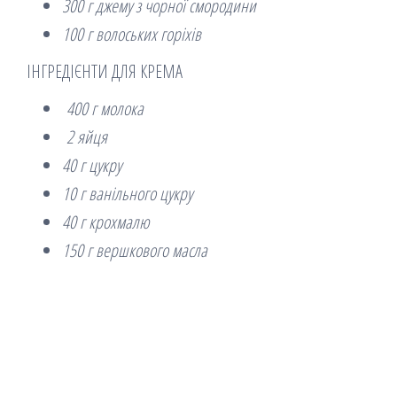
300 г джему з чорної смородини
100 г волоських горіхів
ІНГРЕДІЄНТИ ДЛЯ КРЕМА
400 г молока
2 яйця
40 г цукру
10 г ванільного цукру
40 г крохмалю
150 г вершкового масла