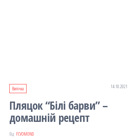
14.10.2021
Випічка
Пляцок “Білі барви” –
домашній рецепт
Від
FCVOMOND