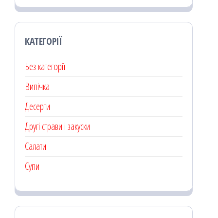
КАТЕГОРІЇ
Без категорії
Випічка
Десерти
Другі страви і закуски
Салати
Супи