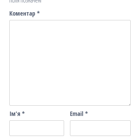
поля позначені
*
Коментар
*
Ім'я
*
Email
*