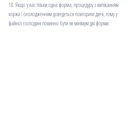
10. Якщо у вас тільки одна форма, процедуру з випіканням
коржа і охолодженням доведеться повторити двічі, тому у
файної господині повинно бути як мінімум дві форми.