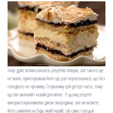
Існує дуже велика кількість рецептів пляцків, але такого ще
не мала, приготувавши його ще раз переконалася, що без
солодкого не проживу. Готуватиму цей десерт часто, тому
що він смачний і новий для мене. У цьому рецепті
використовуватимемо джем смородини, але ви можете
його замінити на будь який інший, так само і грецькі