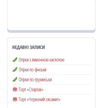
НЕДАВНІ ЗАПИСИ
Огірки з лимонною кислотою
Огірки по-фінськи
Огірки по-грузинськи
Торт «Спартак»
Торт «Червоний оксамит»