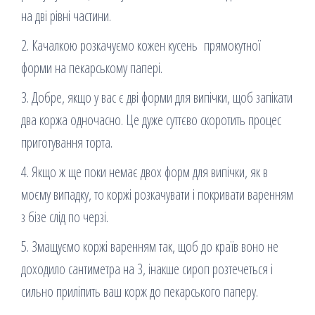
на дві рівні частини.
2. Качалкою розкачуємо кожен кусень прямокутної
форми на пекарському папері.
3. Добре, якщо у вас є дві форми для випічки, щоб запікати
два коржа одночасно. Це дуже суттєво скоротить процес
приготування торта.
4. Якщо ж ще поки немає двох форм для випічки, як в
моєму випадку, то коржі розкачувати і покривати варенням
з бізе слід по черзі.
5. Змащуємо коржі варенням так, щоб до країв воно не
доходило сантиметра на 3, інакше сироп розтечеться і
сильно приліпить ваш корж до пекарського паперу.