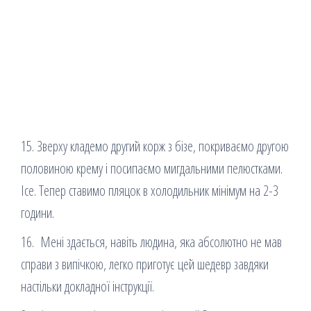
15. Зверху кладемо другий корж з бізе, покриваємо другою
половиною крему і посипаємо мигдальними пелюстками.
Ісе. Тепер ставимо пляцок в холодильник мінімум на 2-3
години.
16. Мені здається, навіть людина, яка абсолютно не мав
справи з випічкою, легко приготує цей шедевр завдяки
настільки докладної інструкції.