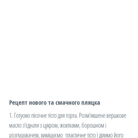
Рецепт нового та смачного пляцка
1. Готуємо пісочне тісто для торта. Розм’якшене вершкове
масло з’єднати з цукром, жовтками, борошном і
розпушувачем, вимішуємо пластичне тісто і ділимо його