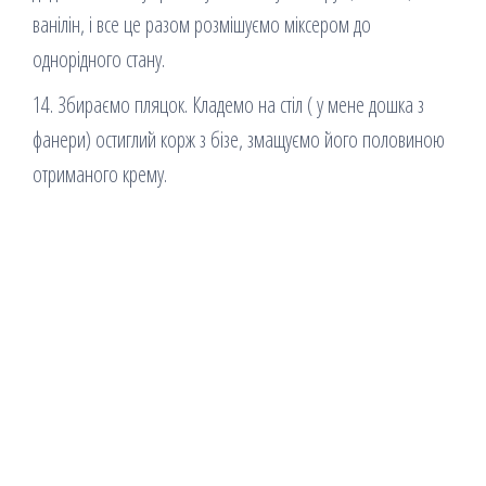
ванілін, і все це разом розмішуємо міксером до
однорідного стану.
14. Збираємо пляцок. Кладемо на стіл ( у мене дошка з
фанери) остиглий корж з бізе, змащуємо його половиною
отриманого крему.