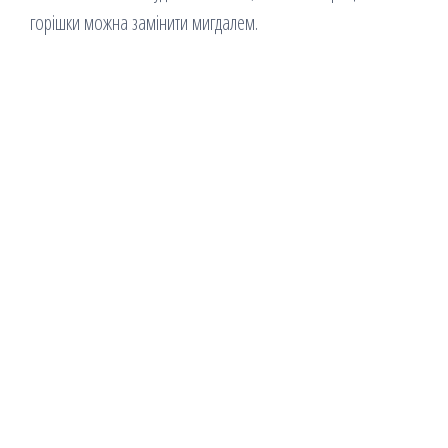
горішки можна замінити мигдалем.