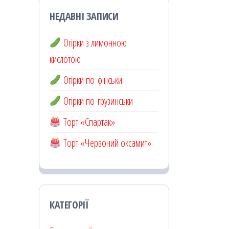
НЕДАВНІ ЗАПИСИ
Огірки з лимонною
кислотою
Огірки по-фінськи
Огірки по-грузинськи
Торт «Спартак»
Торт «Червоний оксамит»
КАТЕГОРІЇ