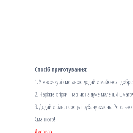
Спосіб приготування:
1. У мисочку зі сметаною додайте майонез і добр
2. Наріжте огірки і часник на дуже маленькі шматоч
3. Додайте сіль, перець і рубану зелень. Ретельн
Смачного!
Джерело