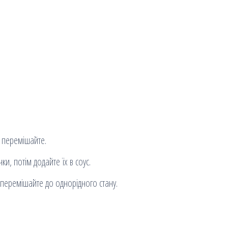
е перемішайте.
ки, потім додайте їх в соус.
о перемішайте до однорідного стану.