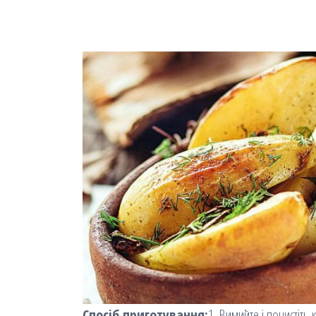
Спосіб приготування:
1. Вимийте і почистіть 