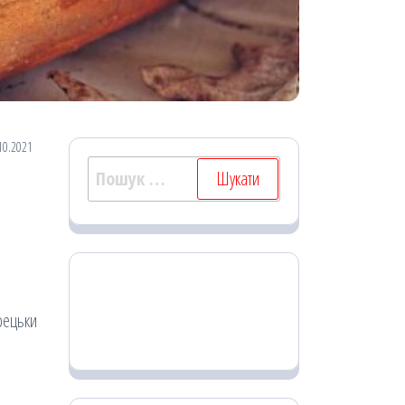
10.2021
Пошук:
рецьки