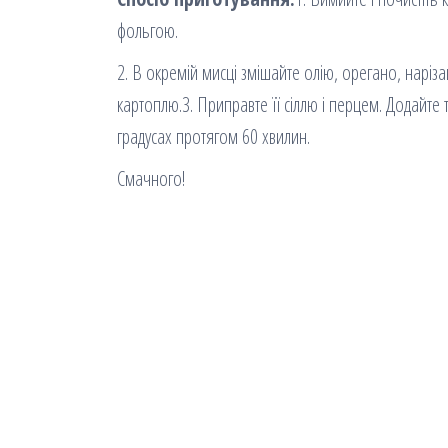
фольгою.
2. В окремій мисці змішайте олію, орегано, наріз
картоплю.3. Приправте її сіллю і перцем. Додайте
градусах протягом 60 хвилин.
Смачного!