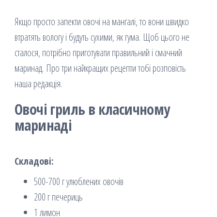
Якщо просто запекти овочі на мангалі, то вони швидко
втратять вологу і будуть сухими, як гума. Щоб цього не
сталося, потрібно приготувати правильний і смачний
маринад. Про три найкращих рецепти тобі розповість
наша редакція.
Овочі гриль в класичному
маринаді
Складові:
500-700 г улюблених овочів
200 г печериць
1 лимон