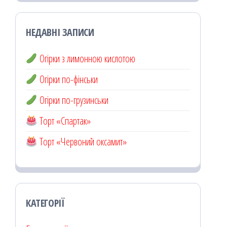
НЕДАВНІ ЗАПИСИ
Огірки з лимонною кислотою
Огірки по-фінськи
Огірки по-грузинськи
Торт «Спартак»
Торт «Червоний оксамит»
КАТЕГОРІЇ