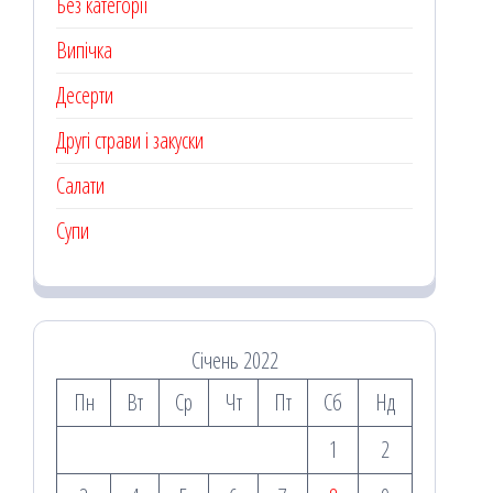
Без категорії
Випічка
Десерти
Другі страви і закуски
Салати
Супи
Січень 2022
Пн
Вт
Ср
Чт
Пт
Сб
Нд
1
2