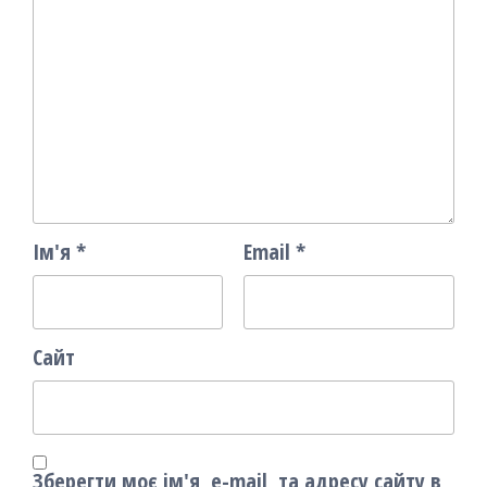
Ім'я
*
Email
*
Сайт
Зберегти моє ім'я, e-mail, та адресу сайту в