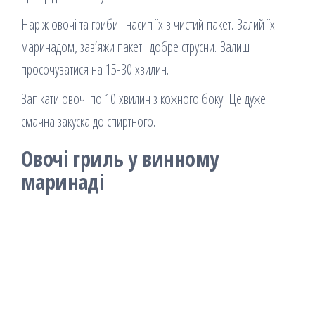
Наріж овочі та гриби і насип їх в чистий пакет. Залий їх
маринадом, зав’яжи пакет і добре струсни. Залиш
просочуватися на 15-30 хвилин.
Запікати овочі по 10 хвилин з кожного боку. Це дуже
смачна закуска до спиртного.
Овочі гриль у винному
маринаді