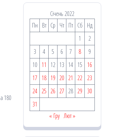
Січень 2022
Пн
Вт
Ср
Чт
Пт
Сб
Нд
1
2
3
4
5
6
7
8
9
10
11
12
13
14
15
16
17
18
19
20
21
22
23
24
25
26
27
28
29
30
на 180
31
« Гру
Лют »