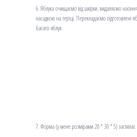
6. Яблука очищаємо від шкірки, видаляємо насінн
насадкою на тертці. Перекладаємо підготовлені ябл
багато яблук.
7. Форма (у мене розмірами 20 * 30 * 5) застил