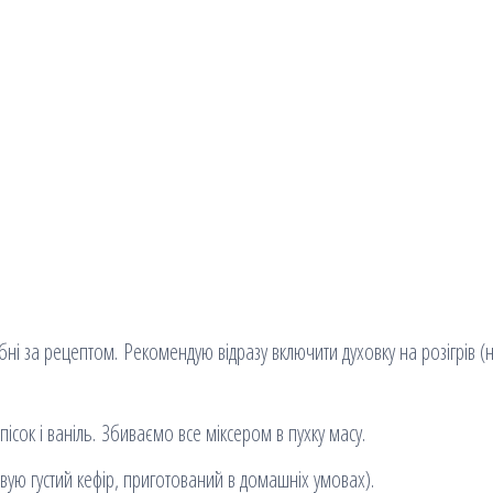
рібні за рецептом. Рекомендую відразу включити духовку на розігрів (
пісок і ваніль. Збиваємо все міксером в пухку масу.
овую густий кефір, приготований в домашніх умовах).