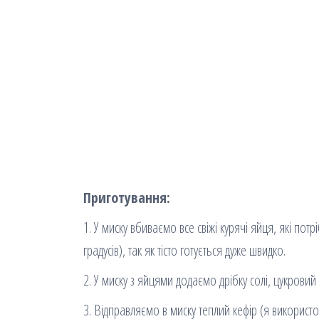
Приготування:
1. У миску вбиваємо все свіжі курячі яйця, які пот
градусів), так як тісто готується дуже швидко.
2. У миску з яйцями додаємо дрібку солі, цукровий 
3. Відправляємо в миску теплий кефір (я використ