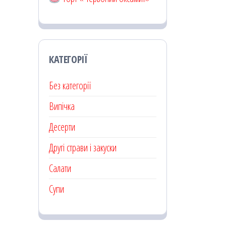
КАТЕГОРІЇ
Без категорії
Випічка
Десерти
Другі страви і закуски
Салати
Супи