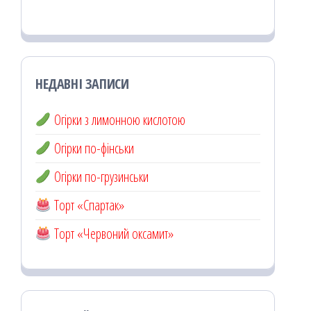
НЕДАВНІ ЗАПИСИ
Огірки з лимонною кислотою
Огірки по-фінськи
Огірки по-грузинськи
Торт «Спартак»
Торт «Червоний оксамит»