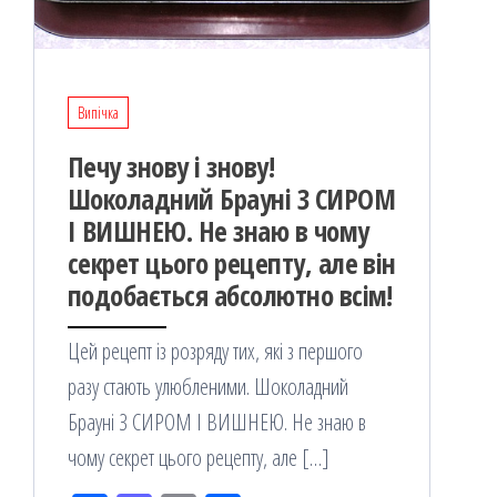
Випічка
Печу знову і знову!
Шоколадний Брауні З СИРОМ
І ВИШНЕЮ. Не знаю в чому
секрет цього рецепту, але він
подобається абсолютно всім!
Цей рецепт із розряду тих, які з першого
разу стають улюбленими. Шоколадний
Брауні З СИРОМ І ВИШНЕЮ. Не знаю в
чому секрет цього рецепту, але […]