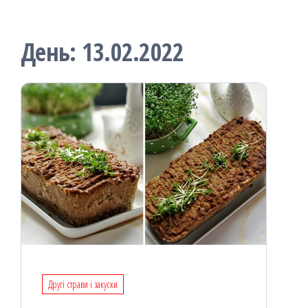
День:
13.02.2022
Другі страви і закуски