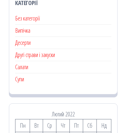
КАТЕГОРІЇ
Без категорії
Випічка
Десерти
Другі страви і закуски
Салати
Супи
Лютий 2022
Пн
Вт
Ср
Чт
Пт
Сб
Нд