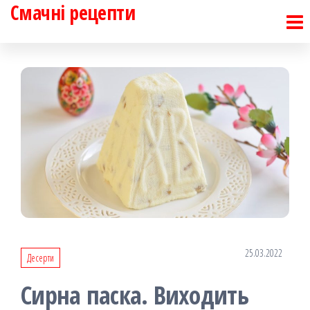
Смачні рецепти
Перейти
до
контенту
25.03.2022
Десерти
Сирна паска. Виходить