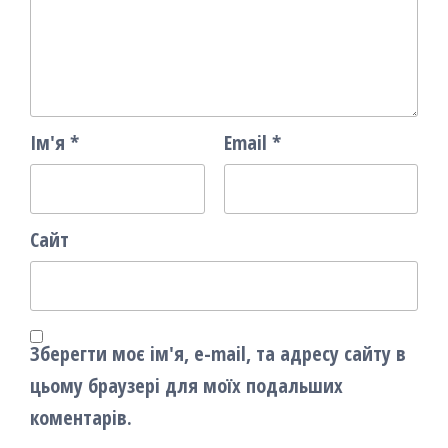
Ім'я
*
Email
*
Сайт
Зберегти моє ім'я, e-mail, та адресу сайту в
цьому браузері для моїх подальших
коментарів.