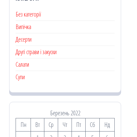
Без категорії
Випічка
Десерти
Другі страви і закуски
Салати
Супи
Березень 2022
Пн
Вт
Ср
Чт
Пт
Сб
Нд