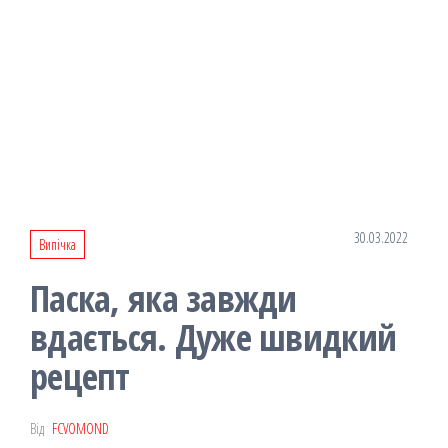
30.03.2022
Випічка
Паска, яка завжди
вдається. Дуже швидкий
рецепт
Від
FCVOMOND