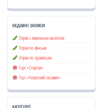
НЕДАВНІ ЗАПИСИ
Огірки з лимонною кислотою
Огірки по-фінськи
Огірки по-грузинськи
Торт «Спартак»
Торт «Червоний оксамит»
КАТЕГОРІЇ