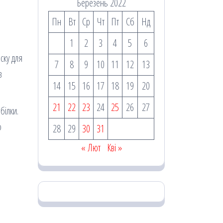
Березень 2022
Пн
Вт
Ср
Чт
Пт
Сб
Нд
1
2
3
4
5
6
ску для
7
8
9
10
11
12
13
з
14
15
16
17
18
19
20
21
22
23
24
25
26
27
білки.
о
28
29
30
31
« Лют
Кві »