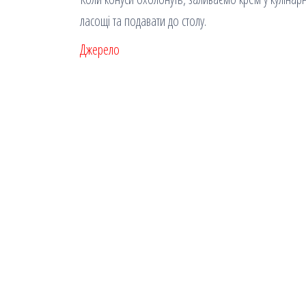
ласощі та подавати до столу.
Джерело