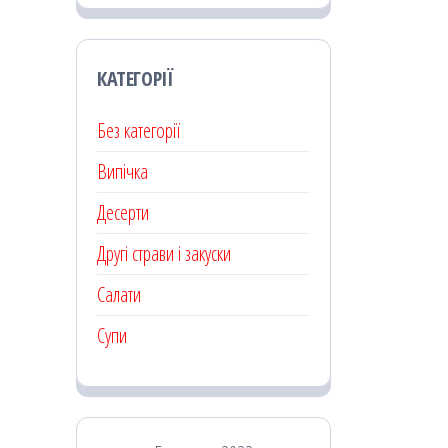
КАТЕГОРІЇ
Без категорії
Випічка
Десерти
Другі страви і закуски
Салати
Супи