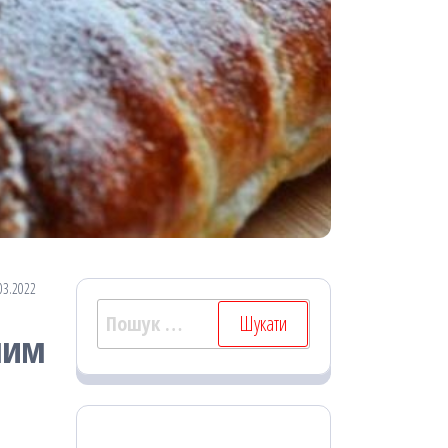
03.2022
Пошук:
рним