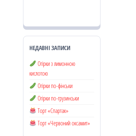
НЕДАВНІ ЗАПИСИ
Огірки з лимонною
кислотою
Огірки по-фінськи
Огірки по-грузинськи
Торт «Спартак»
Торт «Червоний оксамит»