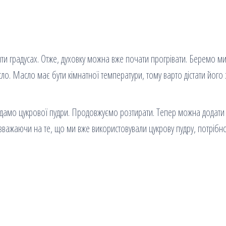
ти градусах. Отже, духовку можна вже почати прогрівати. Беремо ми
ло. Масло має бути кімнатної температури, тому варто дістати його 
амо цукрової пудри. Продовжуємо розтирати. Тепер можна додати 
важаючи на те, що ми вже використовували цукрову пудру, потрібн