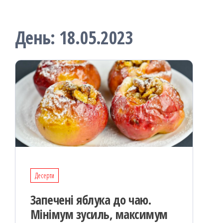
День:
18.05.2023
Десерти
Запечені яблука до чаю.
Мінімум зусиль, максимум