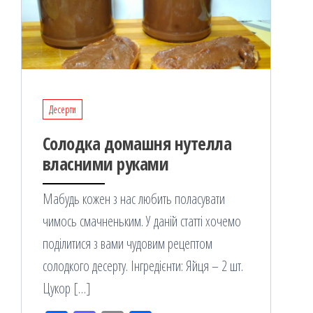
Десерти
Солодка домашня нутелла
власними руками
Мабудь кожен з нас любить поласувати
чимось смачненьким. У даній статті хочемо
поділитися з вами чудовим рецептом
солодкого десерту. Інгредієнти: Яйця – 2 шт.
Цукор […]