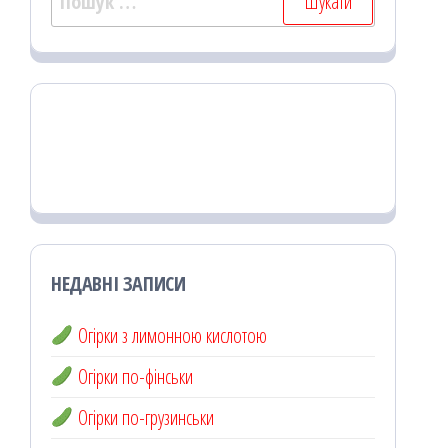
НЕДАВНІ ЗАПИСИ
Огірки з лимонною кислотою
Огірки по-фінськи
Огірки по-грузинськи