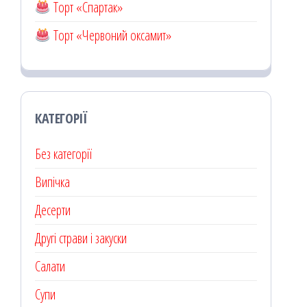
Торт «Спартак»
Торт «Червоний оксамит»
КАТЕГОРІЇ
Без категорії
Випічка
Десерти
Другі страви і закуски
Салати
Супи