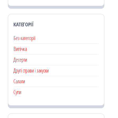
КАТЕГОРІЇ
Без категорії
Випічка
Десерти
Другі страви і закуски
Салати
Супи