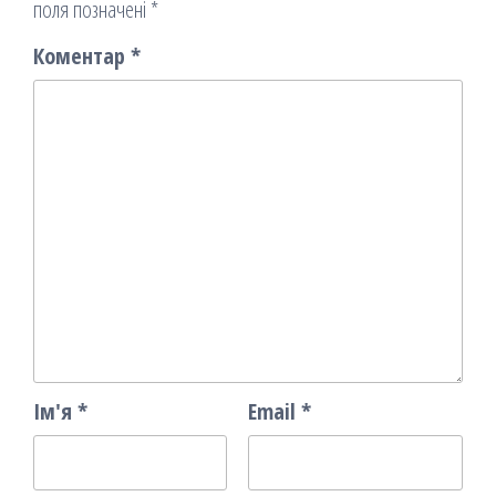
поля позначені
*
Коментар
*
Ім'я
*
Email
*