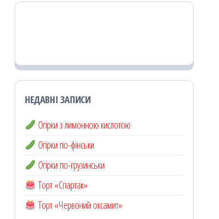
НЕДАВНІ ЗАПИСИ
Огірки з лимонною кислотою
Огірки по-фінськи
Огірки по-грузинськи
Торт «Спартак»
Торт «Червоний оксамит»