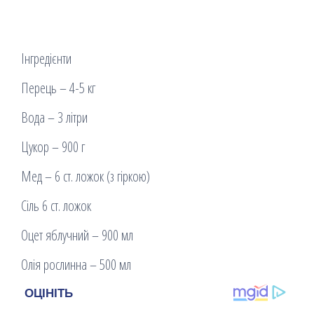
Інгредієнти
Перець – 4-5 кг
Вода – 3 літри
Цукор – 900 г
Мед – 6 ст. ложок (з гіркою)
Сіль 6 ст. ложок
Оцет яблучний – 900 мл
Олія рослинна – 500 мл