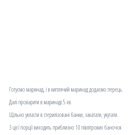
Готуємо маринад, і в киплячий маринад додаємо перець.
Далі проварити в маринаді 5 хв.
Щільно укласти в стерилізовані банки, закатати, укутати.
З цієї порції виходить приблизно 10 півлітрових баночок