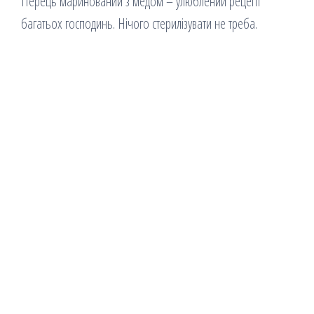
Перець маринований з медом – улюблений рецепт
багатьох господинь. Нічого стерилізувати не треба.