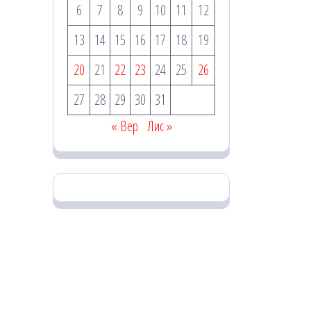
6
7
8
9
10
11
12
13
14
15
16
17
18
19
20
21
22
23
24
25
26
27
28
29
30
31
« Вер
Лис »