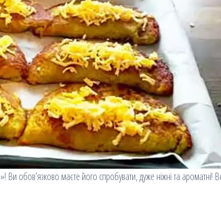
! Ви обов’язково маєте його спробувати, дуже ніжні та ароматні! Вс