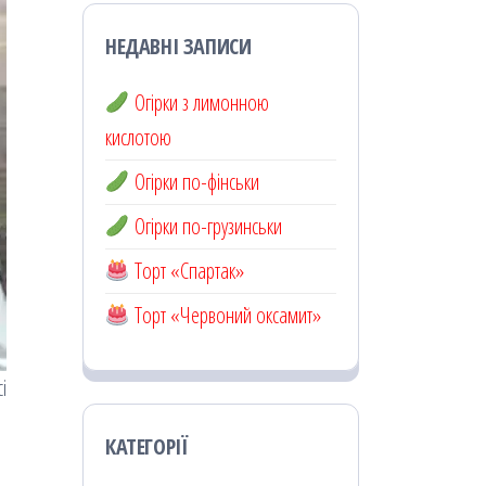
НЕДАВНІ ЗАПИСИ
Огірки з лимонною
кислотою
Огірки по-фінськи
Огірки по-грузинськи
Торт «Спартак»
Торт «Червоний оксамит»
і
КАТЕГОРІЇ