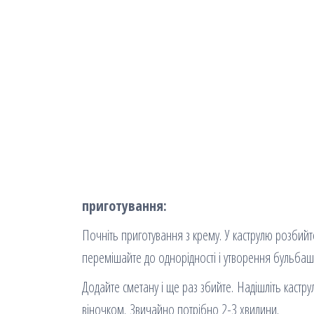
приготування:
Почніть приготування з крему. У каструлю розбийт
перемішайте до однорідності і утворення бульбаш
Додайте сметану і ще раз збийте. Надішліть кастру
віночком. Звичайно потрібно 2-3 хвилини.