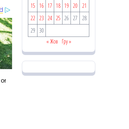
15
16
17
18
19
20
21
22
23
24
25
26
27
28
29
30
« Жов
Гру »