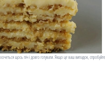
е хочеться щось піч і довго готувати. Якщо це ваш випадок, спробуйт