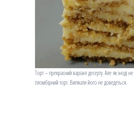
Торт – прекрасний варіант десерту. Але як іноді н
пломбірний торт. Випікати його не доведеться.