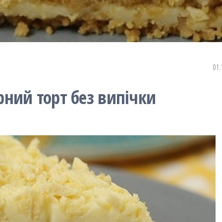
01.
ний торт без випічки