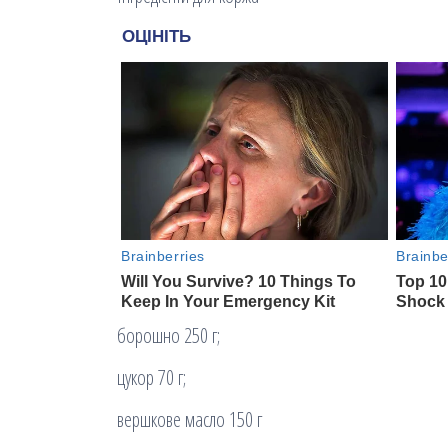
борошно 250 г;
цукор 70 г;
вершкове масло 150 г