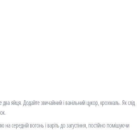
е два яйця. Додайте звичайний і ванільний цукор, крохмаль. Як слід
ок.
лю на середній вогонь і варіть до загустіння, постійно помішуючи