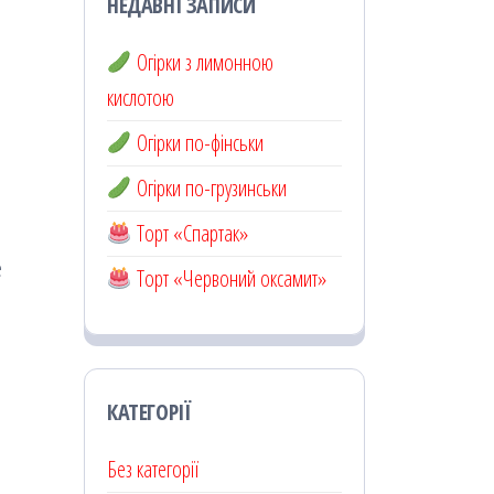
НЕДАВНІ ЗАПИСИ
Огірки з лимонною
кислотою
Огірки по-фінськи
Огірки по-грузинськи
Торт «Спартак»
е
Торт «Червоний оксамит»
КАТЕГОРІЇ
Без категорії