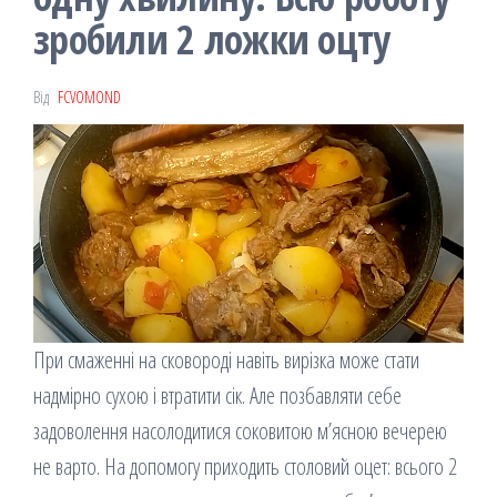
зробили 2 ложки оцту
Від
FCVOMOND
При смаженні на сковороді навіть вирізка може стати
надмірно сухою і втратити сік. Але позбавляти себе
задоволення насолодитися соковитою м’ясною вечерею
не варто. На допомогу приходить столовий оцет: всього 2