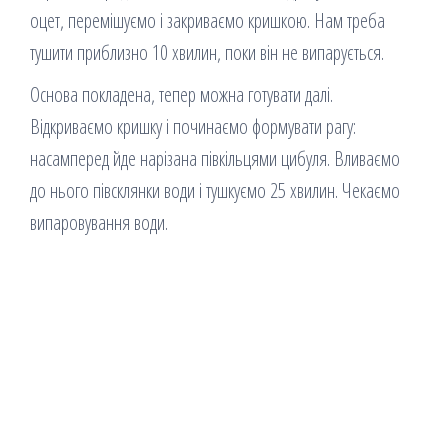
оцет, перемішуємо і закриваємо кришкою. Нам треба
тушити приблизно 10 хвилин, поки він не випарується.
Основа покладена, тепер можна готувати далі.
Відкриваємо кришку і починаємо формувати рагу:
насамперед йде нарізана півкільцями цибуля. Вливаємо
до нього півсклянки води і тушкуємо 25 хвилин. Чекаємо
випаровування води.