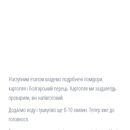
Наступним етапом кладемо подрібнені помідори,
картопля і болгарський перець. Картопля ми заздалегідь
проварили, він напівготовий.
Додаємо воду і тушкуємо ще 8-10 хвилин. Тепер вже до
готовності.