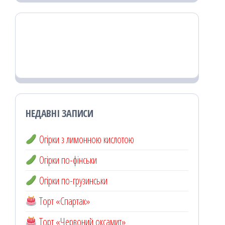
НЕДАВНІ ЗАПИСИ
Огірки з лимонною кислотою
Огірки по-фінськи
Огірки по-грузинськи
Торт «Спартак»
Торт «Червоний оксамит»