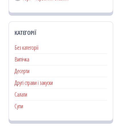
КАТЕГОРІЇ
Без категорії
Випічка
Десерти
Другі страви і закуски
Салати
Супи