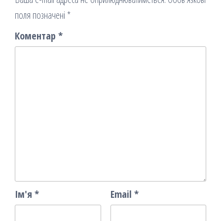
поля позначені
*
Коментар
*
Ім'я
*
Email
*