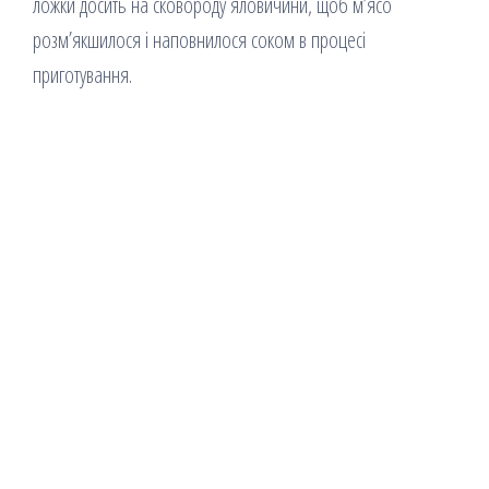
ложки досить на сковороду яловичини, щоб м’ясо
розм’якшилося і наповнилося соком в процесі
приготування.