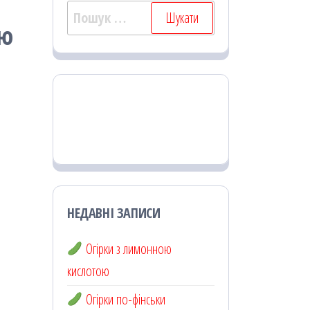
Пошук:
ою
НЕДАВНІ ЗАПИСИ
Огірки з лимонною
кислотою
Огірки по-фінськи