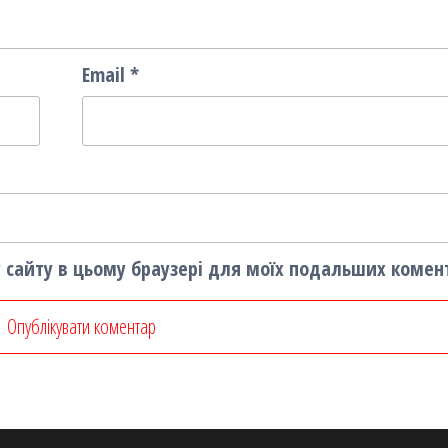
Email
*
су сайту в цьому браузері для моїх подальших комен