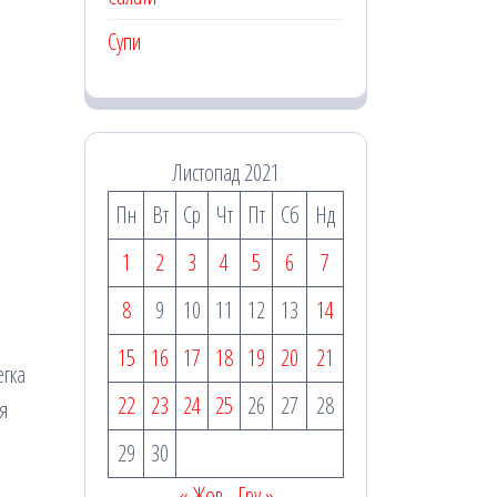
Супи
Листопад 2021
Пн
Вт
Ср
Чт
Пт
Сб
Нд
1
2
3
4
5
6
7
8
9
10
11
12
13
14
15
16
17
18
19
20
21
егка
22
23
24
25
26
27
28
ня
29
30
« Жов
Гру »