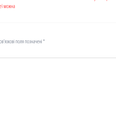
неї можна
ов’язкові поля позначені
*