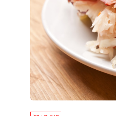
Другі страви і закуски