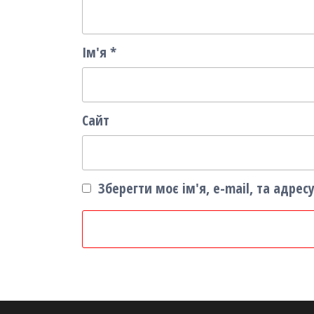
Ім'я
*
Сайт
Зберегти моє ім'я, e-mail, та адре