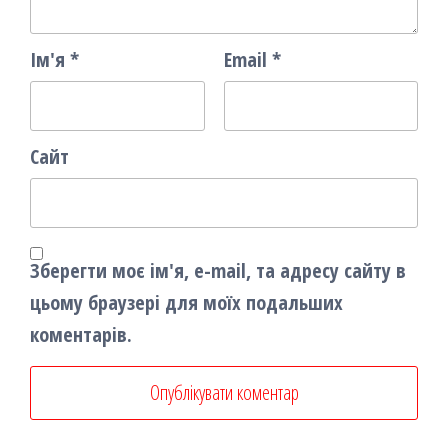
Ім'я
*
Email
*
Сайт
Зберегти моє ім'я, e-mail, та адресу сайту в
цьому браузері для моїх подальших
коментарів.