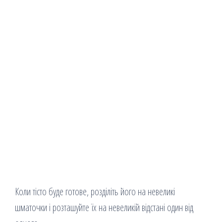
Коли тісто буде готове, розділіть його на невеликі
шматочки і розташуйте їх на невеликій відстані один від