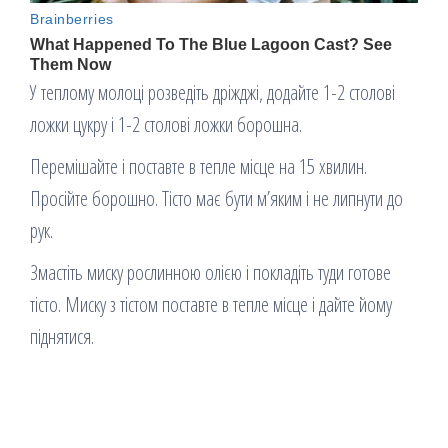
У теплому молоці розведіть дріжджі, додайте 1-2 столові
ложки цукру і 1-2 столові ложки борошна.
Перемішайте і поставте в тепле місце на 15 хвилин.
Просійте борошно. Тісто має бути м’яким і не липнути до
рук.
Змастіть миску рослинною олією і покладіть туди готове
тісто. Миску з тістом поставте в тепле місце і дайте йому
піднятися.