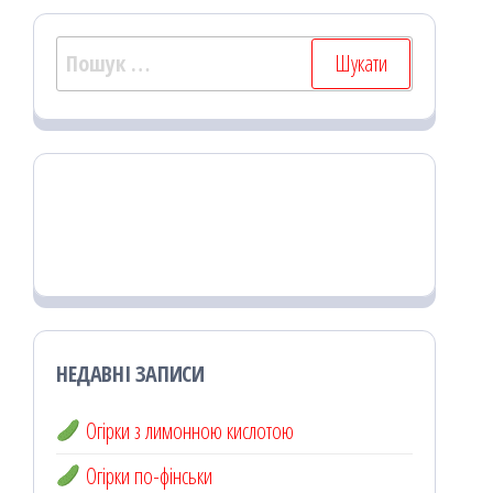
Пошук:
НЕДАВНІ ЗАПИСИ
Огірки з лимонною кислотою
Огірки по-фінськи