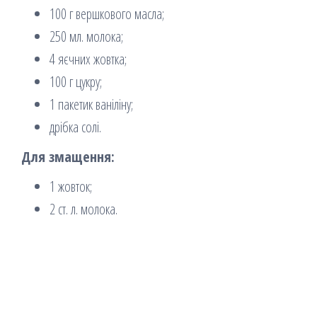
100 г вершкового масла;
250 мл. молока;
4 яєчних жовтка;
100 г цукру;
1 пакетик ваніліну;
дрібка солі.
Для змащення:
1 жовток;
2 ст. л. молока.