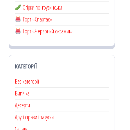
Огірки по-грузинськи
Торт «Спартак»
Торт «Червоний оксамит»
КАТЕГОРІЇ
Без категорії
Випічка
Десерти
Другі страви і закуски
Салати