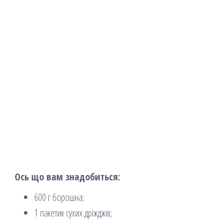
Ось що вам знадобиться:
600 г борошна;
1 пакетик сухих дріжджів;