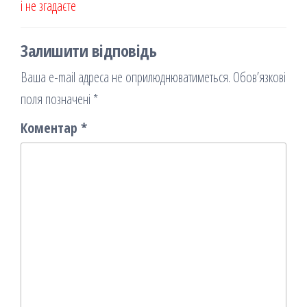
і не згадаєте
Залишити відповідь
Ваша e-mail адреса не оприлюднюватиметься.
Обов’язкові
поля позначені
*
Коментар
*