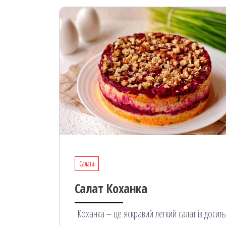
Салати
Салат Коханка
Коханка – це яскравий легкий салат із досить