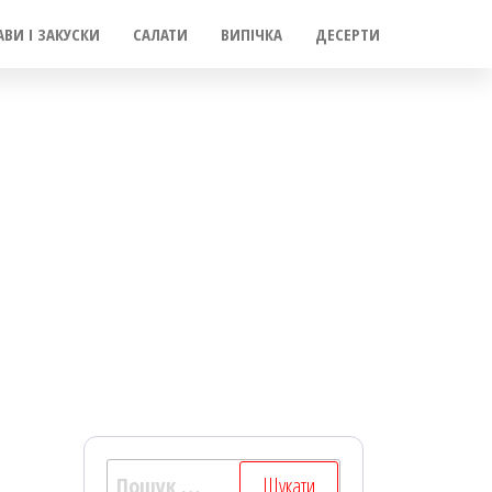
АВИ І ЗАКУСКИ
САЛАТИ
ВИПІЧКА
ДЕСЕРТИ
Пошук: