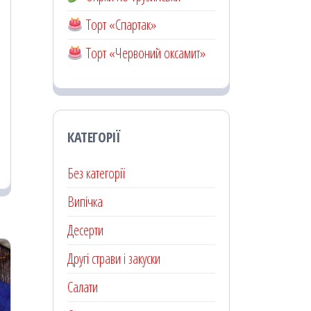
Торт «Спартак»
Торт «Червоний оксамит»
КАТЕГОРІЇ
Без категорії
Випічка
Десерти
Другі страви і закуски
Салати