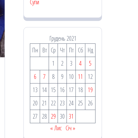
Супи
Грудень 2021
Пн
Вт
Ср
Чт
Пт
Сб
Нд
1
2
3
4
5
6
7
8
9
10
11
12
13
14
15
16
17
18
19
20
21
22
23
24
25
26
27
28
29
30
31
« Лис
Січ »