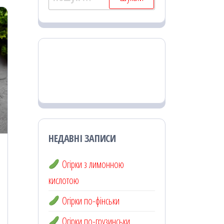
НЕДАВНІ ЗАПИСИ
Огірки з лимонною
кислотою
Огірки по-фінськи
Огірки по-грузинськи