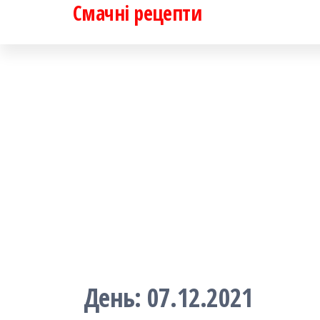
Смачні рецепти
Перейти
до
контенту
День:
07.12.2021