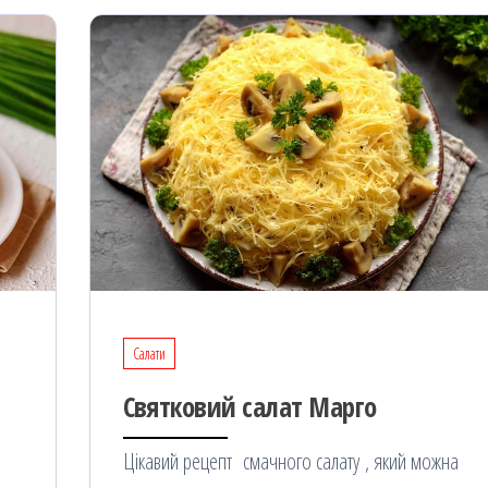
Салати
Святковий салат Марго
Цікавий рецепт смачного салату , який можна