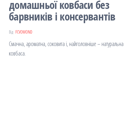
домашньої ковбаси без
барвників і консервантів
Від
FCVOMOND
Смачна, ароматна, соковита і, найголовніше – натуральна
ковбаса.