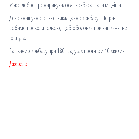
м’ясо добре промаринувалося і ковбаса стала міцніша.
Деко змащуємо олією і викладаємо ковбасу. Ще раз
робимо проколи голкою, щоб оболонка при запіканні не
тріснула.
Запікаємо ковбасу при 180 градусах протягом 40 хвилин.
Джерело