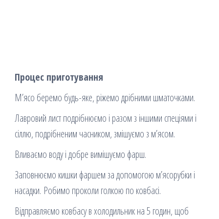
Процес приготування
М’ясо беремо будь-яке, ріжемо дрібними шматочками.
Лавровий лист подрібнюємо і разом з іншими спеціями і
сіллю, подрібненим часником, змішуємо з м’ясом.
Вливаємо воду і добре вимішуємо фарш.
Заповнюємо кишки фаршем за допомогою м’ясорубки і
насадки. Робимо проколи голкою по ковбасі.
Відправляємо ковбасу в холодильник на 5 годин, щоб