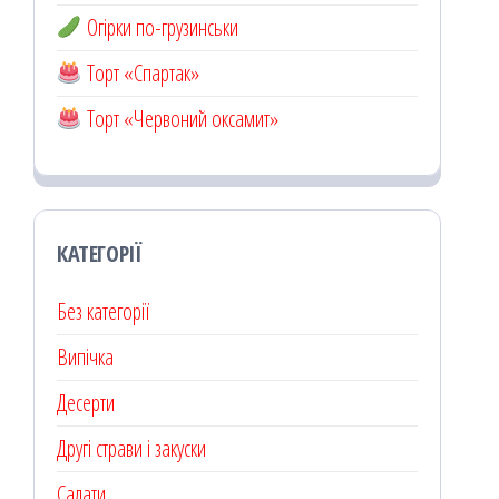
Огірки по-грузинськи
Торт «Спартак»
Торт «Червоний оксамит»
КАТЕГОРІЇ
Без категорії
Випічка
Десерти
Другі страви і закуски
Салати