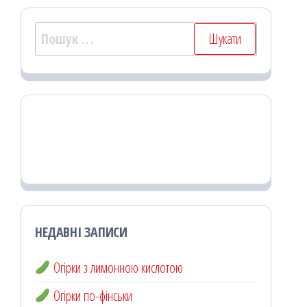
Пошук:
НЕДАВНІ ЗАПИСИ
Огірки з лимонною кислотою
Огірки по-фінськи