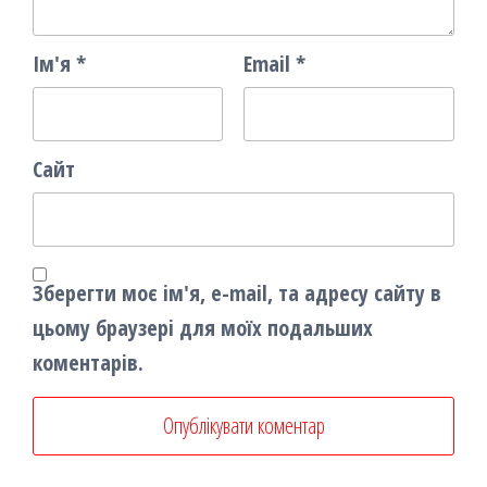
Ім'я
*
Email
*
Сайт
Зберегти моє ім'я, e-mail, та адресу сайту в
цьому браузері для моїх подальших
коментарів.