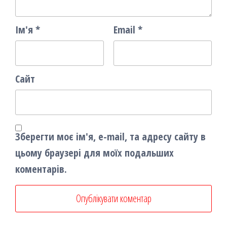
Ім'я
*
Email
*
Сайт
Зберегти моє ім'я, e-mail, та адресу сайту в
цьому браузері для моїх подальших
коментарів.