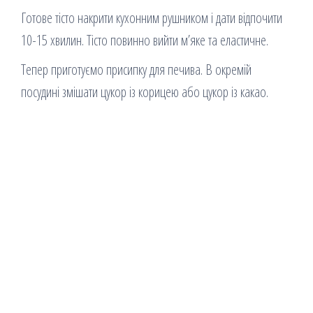
Готове тісто накрити кухонним рушником і дати відпочити
10-15 хвилин. Тісто повинно вийти м’яке та еластичне.
Тепер приготуємо присипку для печива. В окремій
посудині змішати цукор із корицею або цукор із какао.