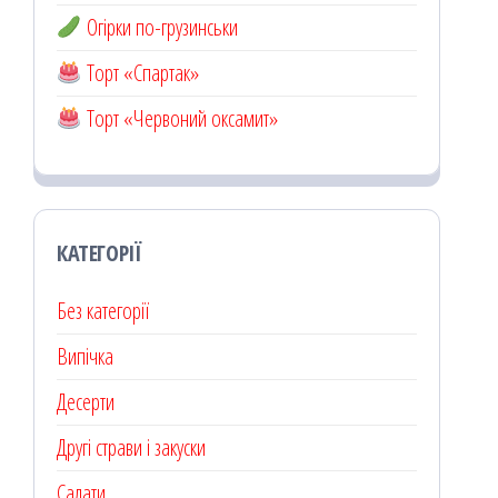
Огірки по-грузинськи
Торт «Спартак»
Торт «Червоний оксамит»
КАТЕГОРІЇ
Без категорії
Випічка
Десерти
Другі страви і закуски
Салати