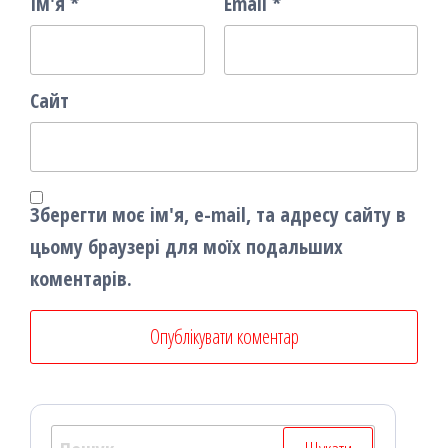
Ім'я
*
Email
*
Сайт
Зберегти моє ім'я, e-mail, та адресу сайту в
цьому браузері для моїх подальших
коментарів.
Пошук: