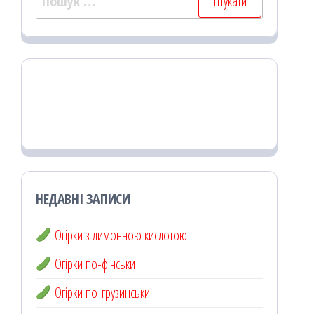
НЕДАВНІ ЗАПИСИ
Огірки з лимонною кислотою
Огірки по-фінськи
Огірки по-грузинськи