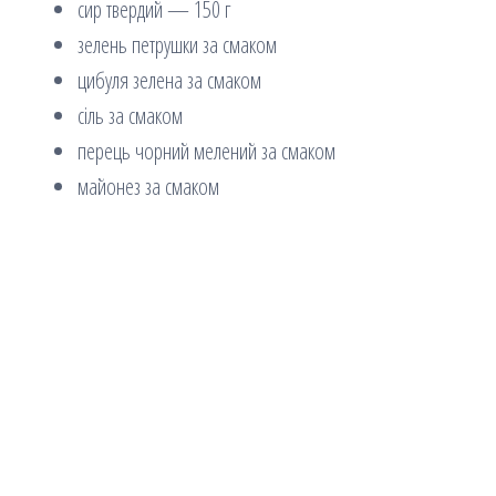
сир твердий — 150 г
зелень петрушки за смаком
цибуля зелена за смаком
сіль за смаком
перець чорний мелений за смаком
майонез за смаком