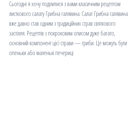
Сьогодні я хочу поділитися з вами класичним рецептом
листкового салату Грибна галявина. Салат Грибна галявина
вже давно став одним з традиційних страв святкового
застілля. Рецептів з покроковим описом дуже багато,
основний компонент цієї страви — гриби. Це можуть бути
опеньки або маленькі печериці