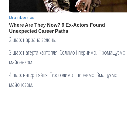
2 шар: нарізана зелень.
3 шар: натерта картопля. Солимо і перчимо. Промащуємо
майонезом
4 шар: натерті яйця. Теж солимо і перчимо. Змащуємо
майонезом.