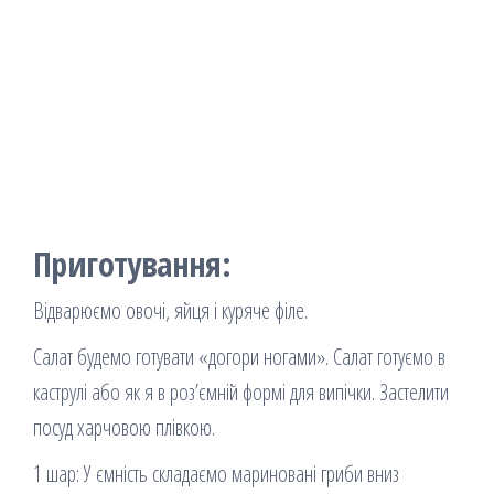
Приготування:
Відварюємо овочі, яйця і куряче філе.
Салат будемо готувати «догори ногами». Салат готуємо в
каструлі або як я в роз’ємній формі для випічки. Застелити
посуд харчовою плівкою.
1 шар: У ємність складаємо мариновані гриби вниз