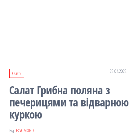
23.04.2022
Салати
Салат Грибна поляна з
печерицями та відварною
куркою
Від
FCVOMOND