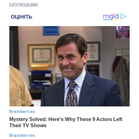
капелюшками.