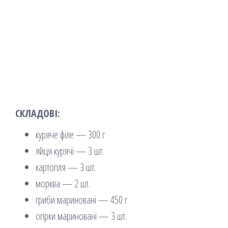
СКЛАДОВІ:
куряче філе — 300 г
яйця курячі — 3 шт.
картопля — 3 шт.
морква — 2 шт.
гриби мариновані — 450 г
огірки мариновані — 3 шт.