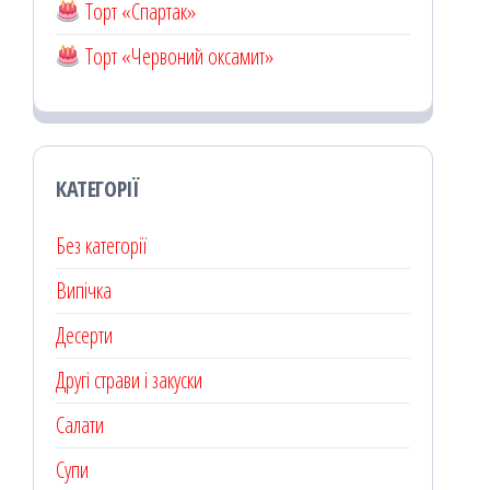
Торт «Спартак»
Торт «Червоний оксамит»
КАТЕГОРІЇ
Без категорії
Випічка
Десерти
Другі страви і закуски
Салати
Супи