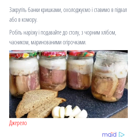
Закрутіть банки кришками, охолоджуємо і ставимо в підвал
або в комору.
Робіть нарізку і подавайте до столу, з чорним хлібом,
часником, маринованими огірочками.
Джерело