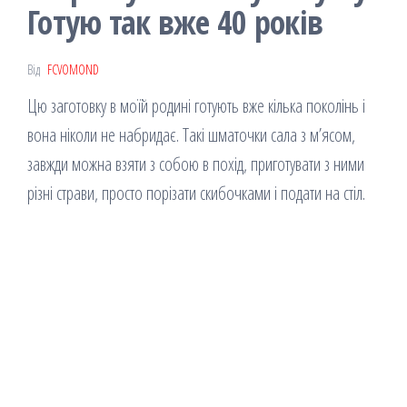
Готую так вже 40 років
Від
FCVOMOND
Цю заготовку в моїй родині готують вже кілька поколінь і
вона ніколи не набридає. Такі шматочки сала з м’ясом,
завжди можна взяти з собою в похід, приготувати з ними
різні страви, просто порізати скибочками і подати на стіл.