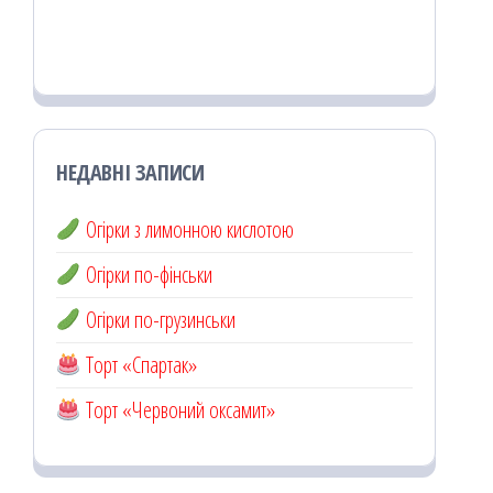
НЕДАВНІ ЗАПИСИ
Огірки з лимонною кислотою
Огірки по-фінськи
Огірки по-грузинськи
Торт «Спартак»
Торт «Червоний оксамит»