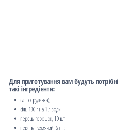
Для приготування вам будуть потрібні
такі інгредієнти:
сало (грудинка);
сіль 130 г на 1 л води;
перець горошок, 10 шт;
перець духмяний, 6 шт;