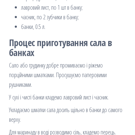
лавровий лист, по 1 шт в банку;
часник, по 2 зубчики в банку;
банки, 0.5 л.
Процес приготування сала в
банках
Сало або грудинку добре промиваємо і ріжемо
порційними шматками. Просушуємо паперовими
рушниками.
У сухі і чисті банки кладемо лавровий лист і часник.
Укладаємо шматки сала досить щільно в банки до самого
верху.
Для маринаду в воді розводимо сіль, кладемо перець.