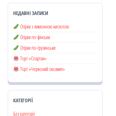
НЕДАВНІ ЗАПИСИ
Огірки з лимонною кислотою
Огірки по-фінськи
Огірки по-грузинськи
Торт «Спартак»
Торт «Червоний оксамит»
КАТЕГОРІЇ
Без категорії