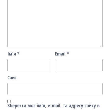
Ім'я
*
Email
*
Сайт
Зберегти моє ім'я, e-mail, та адресу сайту в