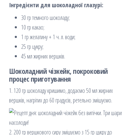
Інгредієнти для шоколадної глазурі:
30 гр темного шоколаду;
10 гр какао;
1 гр желатину + 1 ч. л. води;
25 гр цукру;
45 мл жирних вершків.
Шоколадний чізкейк, покроковий
процес приготування
1. 120 гр шоколаду кришимо, додаємо 50 мл жирних
вершків, нагрітих до 60 градусів, ретельно змішуємо.
2. 200 гр вершкового сиру змішуємо з 15 гр цукру до