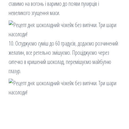
ставимо на вогонь і варимо до появи пухирців і
невеликого згущення маси.
10. Остуджуємо суміш до 60 градусів, додаємо розчинений
желатин, все ретельно змішуємо. Проціджуємо через
ситечко в кришений шоколад, перемішуємо майбутню
глазур.