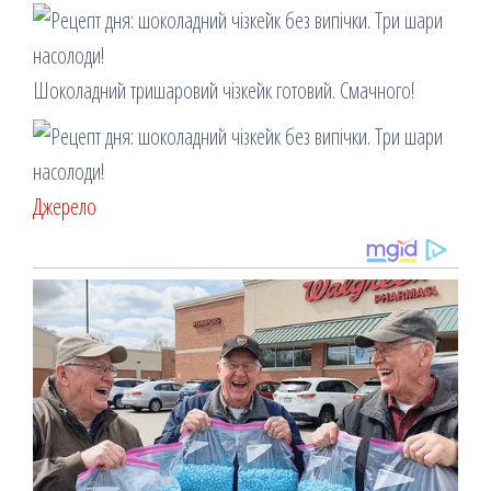
Шоколадний тришаровий чізкейк готовий. Смачного!
Джерело