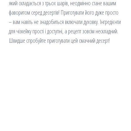
який складається з трьох шарів, неодмінно стане вашим
фаворитом серед десертів! Приготувати його дуже просто
– вам навіть не знадобиться включати духовку. Інгредієнти
для чізкейку прості і доступні, а рецепт зовсім нескладний.
Швидше спробуйте приготувати цей смачний десерт!