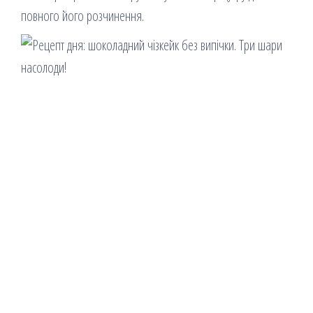
повного його розчинення.