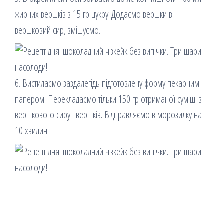
жирних вершків з 15 гр цукру. Додаємо вершки в
вершковий сир, змішуємо.
6. Вистилаємо заздалегідь підготовлену форму пекарним
папером. Перекладаємо тільки 150 гр отриманої суміші з
вершкового сиру і вершків. Відправляємо в морозилку на
10 хвилин.