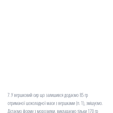
7. У вершковий сир що залишився додаємо 85 гр
отриманої шоколадної маси з вершками (п. 1), змішуємо.
Дістаємо форму з морозилки, викладаємо тільки 170 гр