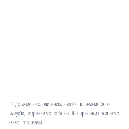
11. Дістаємо з холодильника чізкейк, поливаємо його
глазур’ю, розрівнюємо по боках. Для прикраси посипаємо
какао і горішками.