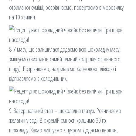
отриманої суміші, розрівнюємо, повертаємо в морозилку
на 10 хвилин.
8. У масу, що залишилася додаємо всю шоколадну масу,
змішуємо (виходить самий темний колір для останнього
шару). Розрівнюємо, накриваємо харчовою плівкою і
відправляємо в холодильник.
9. Завершальний етап – шоколадна глазур. Розчиняємо
желатин у воді. В окремій ємності кришимо 30 гр
шоколаду. Какао змішуємо з цукром. Додаємо вершки,