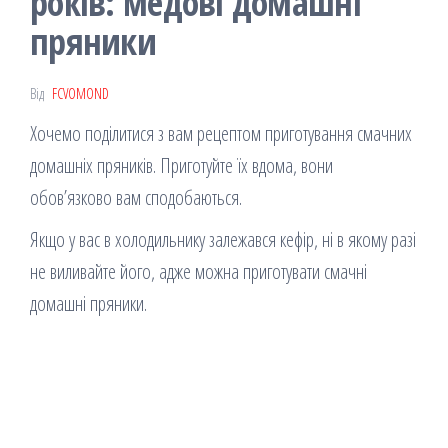
років: медові домашні
пряники
Від
FCVOMOND
Хочемо поділитися з вам рецептом приготування смачних
домашніх пряників. Приготуйте їх вдома, вони
обов’язково вам сподобаються.
Якщо у вас в холодильнику залежався кефір, ні в якому разі
не виливайте його, адже можна приготувати смачні
домашні пряники.