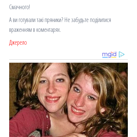
Смачного!
А ви готували такі пряники? Не забудьте поділитися
враженням в коментарях.
Джерело