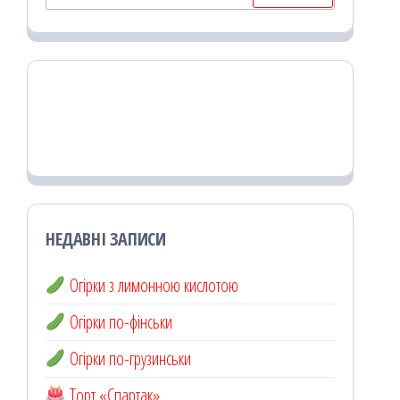
НЕДАВНІ ЗАПИСИ
Огірки з лимонною кислотою
Огірки по-фінськи
Огірки по-грузинськи
Торт «Спартак»