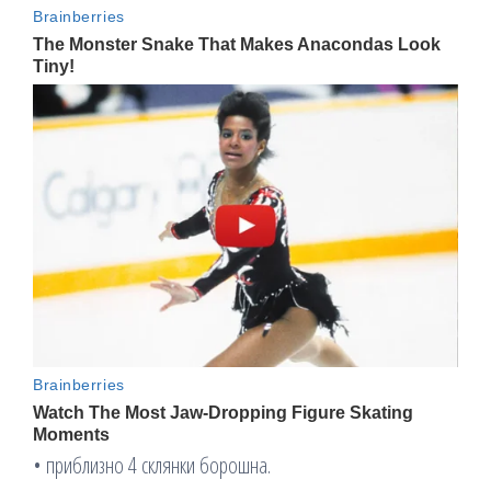
• приблизно 4 склянки борошна.