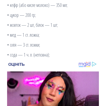
• кефір (або кисле молоко) — 350 мл;
• цукор — 200 гр;
• жовток — 2 шт, білок — 1 шт;
• мед — 1 ст. ложка;
• олія — ​​3 ст. ложки;
• сода — 1 ч. л. (неповна);