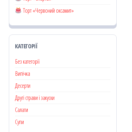
Торт «Червоний оксамит»
КАТЕГОРІЇ
Без категорії
Випічка
Десерти
Другі страви і закуски
Салати
Супи