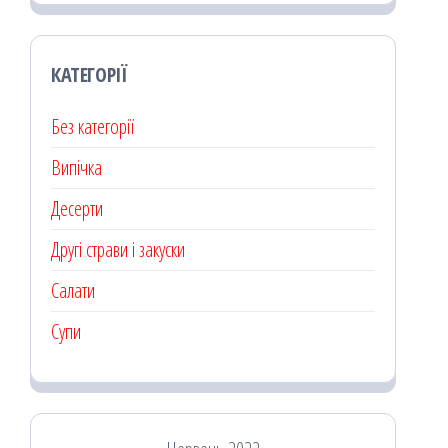
КАТЕГОРІЇ
Без категорії
Випічка
Десерти
Другі страви і закуски
Салати
Супи