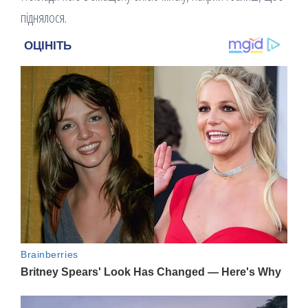
піднялося.