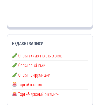
НЕДАВНІ ЗАПИСИ
Огірки з лимонною кислотою
Огірки по-фінськи
Огірки по-грузинськи
Торт «Спартак»
Торт «Червоний оксамит»