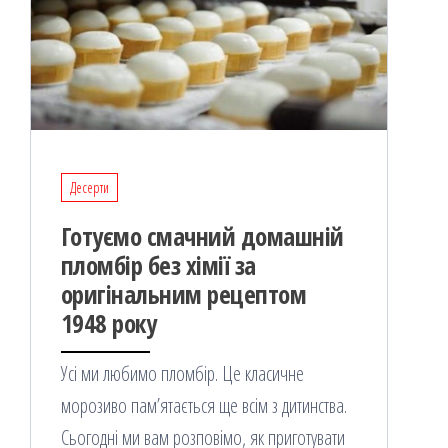
Десерти
Готуємо смачний домашній
пломбір без хімії за
оригінальним рецептом
1948 року
Усі ми любимо пломбір. Це класичне
морозиво пам’ятається ще всім з дитинства.
Сьогодні ми вам розповімо, як приготувати