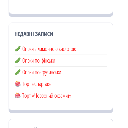
НЕДАВНІ ЗАПИСИ
Огірки з лимонною кислотою
Огірки по-фінськи
Огірки по-грузинськи
Торт «Спартак»
Торт «Червоний оксамит»