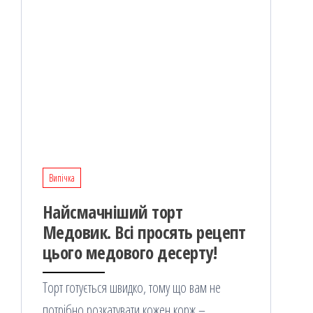
Випічка
Найсмачніший торт
Медовик. Всі просять рецепт
цього медового десерту!
Торт готується швидко, тому що вам не
потрібно розкатувати кожен корж –