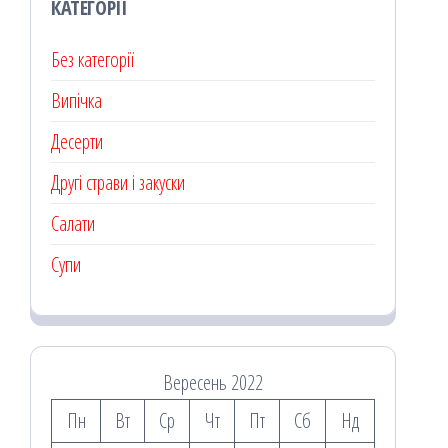
КАТЕГОРІЇ
Без категорії
Випічка
Десерти
Другі страви і закуски
Салати
Супи
Вересень 2022
Пн
Вт
Ср
Чт
Пт
Сб
Нд