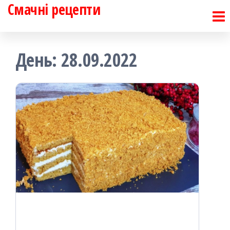
Смачні рецепти
Перейти
до
контенту
День:
28.09.2022