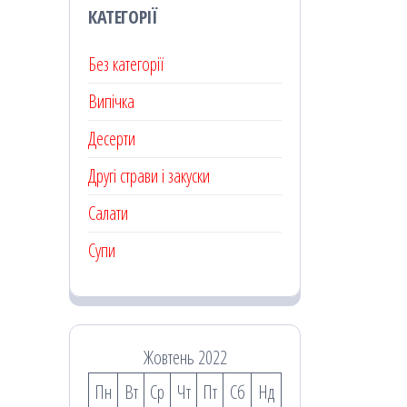
КАТЕГОРІЇ
Без категорії
Випічка
Десерти
Другі страви і закуски
Салати
Супи
Жовтень 2022
Пн
Вт
Ср
Чт
Пт
Сб
Нд