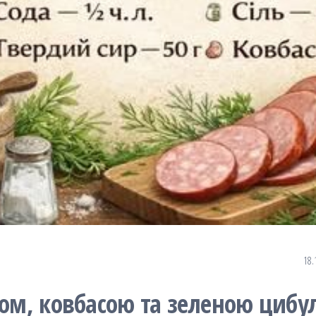
18.
ром, ковбасою та зеленою цибу