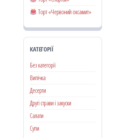
Торт «Червоний оксамит»
КАТЕГОРІЇ
Без категорії
Випічка
Десерти
Другі страви і закуски
Салати
Супи