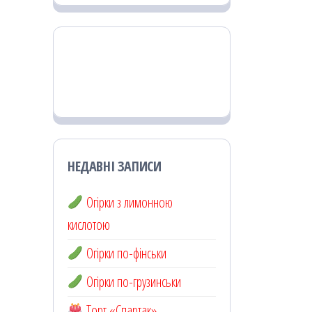
НЕДАВНІ ЗАПИСИ
Огірки з лимонною
кислотою
Огірки по-фінськи
Огірки по-грузинськи
Торт «Спартак»