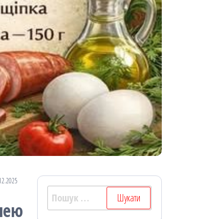
12.2025
Пошук:
лею