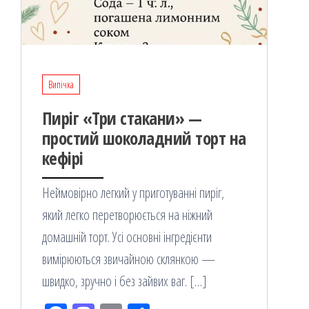
Випічка
Пиріг «Три стакани» —
простий шоколадний торт на
кефірі
Неймовірно легкий у приготуванні пиріг,
який легко перетворюється на ніжний
домашній торт. Усі основні інгредієнти
вимірюються звичайною склянкою —
швидко, зручно і без зайвих ваг. […]