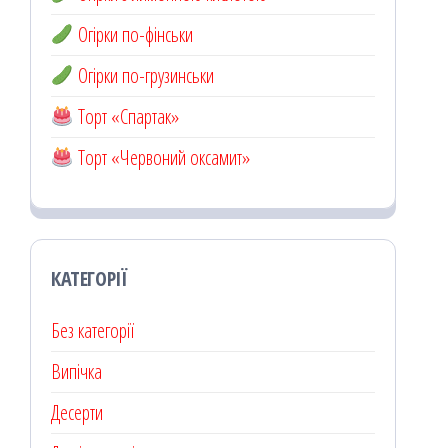
Огірки по-фінськи
Огірки по-грузинськи
Торт «Спартак»
Торт «Червоний оксамит»
КАТЕГОРІЇ
Без категорії
Випічка
Десерти