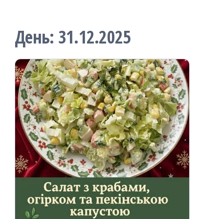
День:
31.12.2025