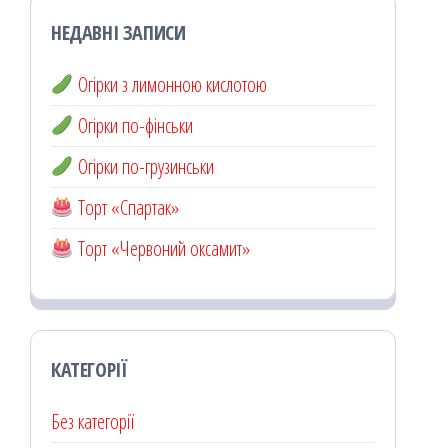
НЕДАВНІ ЗАПИСИ
Огірки з лимонною кислотою
Огірки по-фінськи
Огірки по-грузинськи
Торт «Спартак»
Торт «Червоний оксамит»
КАТЕГОРІЇ
Без категорії