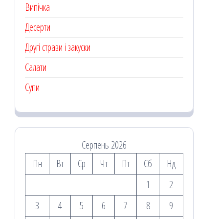
Випічка
Десерти
Другі страви і закуски
Салати
Супи
Серпень 2026
Пн
Вт
Ср
Чт
Пт
Сб
Нд
1
2
3
4
5
6
7
8
9