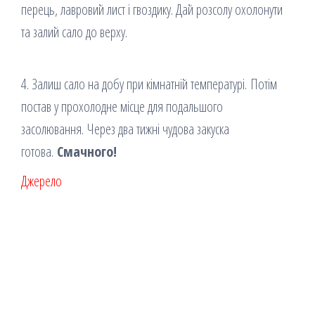
перець, лавровий лист і гвоздику. Дай розсолу охолонути
та залий сало до верху.
4. Залиш сало на добу при кімнатній температурі. Потім
постав у прохолодне місце для подальшого
засолювання. Через два тижні чудова закуска
готова.
Смачного!
Джерело