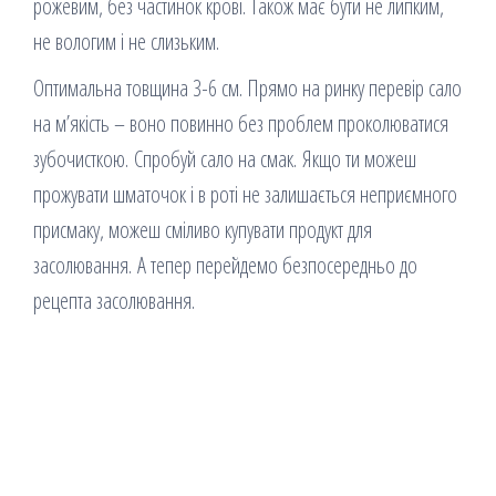
рожевим, без частинок крові. Також має бути не липким,
не вологим і не слизьким.
Оптимальна товщина 3-6 см. Прямо на ринку перевір сало
на м’якість – воно повинно без проблем проколюватися
зубочисткою. Спробуй сало на смак. Якщо ти можеш
прожувати шматочок і в роті не залишається неприємного
присмаку, можеш сміливо купувати продукт для
засолювання. А тепер перейдемо безпосередньо до
рецепта засолювання.