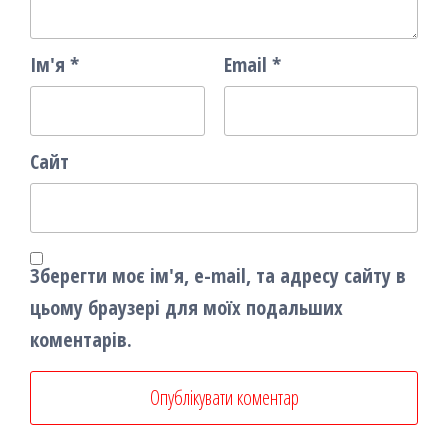
Ім'я
*
Email
*
Сайт
Зберегти моє ім'я, e-mail, та адресу сайту в
цьому браузері для моїх подальших
коментарів.