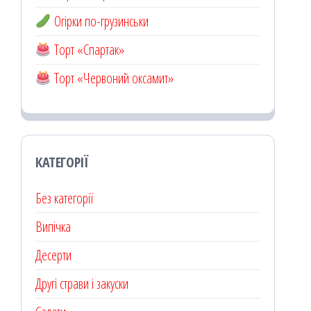
Огірки по-грузинськи
Торт «Спартак»
Торт «Червоний оксамит»
КАТЕГОРІЇ
Без категорії
Випічка
Десерти
Другі страви і закуски