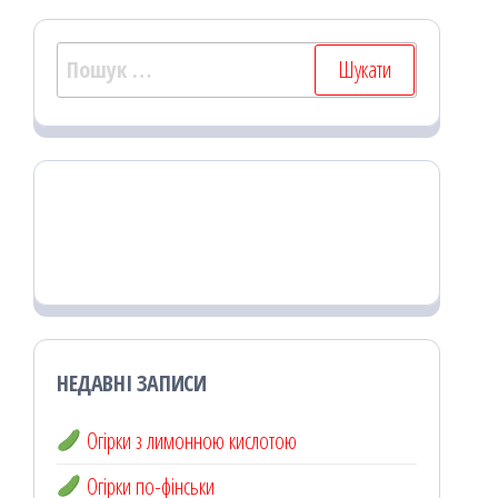
Пошук:
НЕДАВНІ ЗАПИСИ
Огірки з лимонною кислотою
Огірки по-фінськи