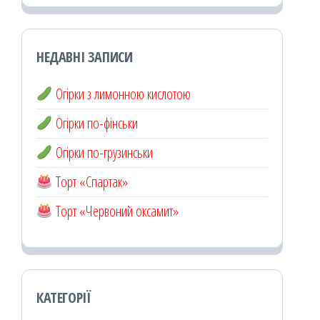
НЕДАВНІ ЗАПИСИ
Огірки з лимонною кислотою
Огірки по-фінськи
Огірки по-грузинськи
Торт «Спартак»
Торт «Червоний оксамит»
КАТЕГОРІЇ