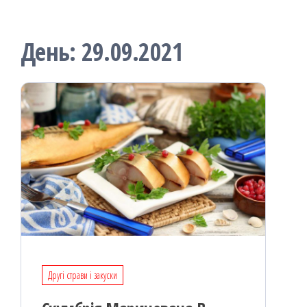
День:
29.09.2021
Другі страви і закуски