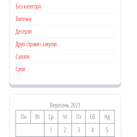
Без категорії
Випічка
Десерти
Другі страви і закуски
Салати
Супи
Вересень 2021
Пн
Вт
Ср
Чт
Пт
Сб
Нд
1
2
3
4
5