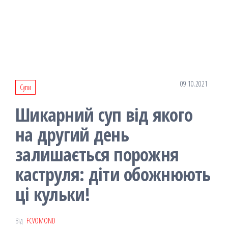
09.10.2021
Супи
Шикарний суп від якого
на другий день
залишається порожня
каструля: діти обожнюють
ці кульки!
Від
FCVOMOND