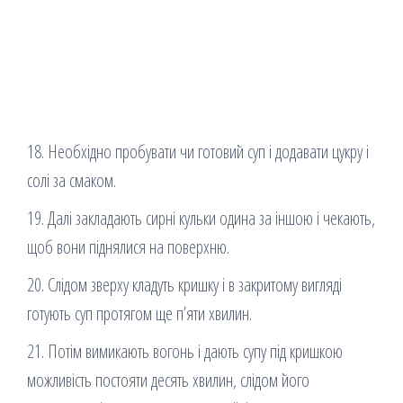
18. Необхідно пробувати чи готовий суп і додавати цукру і
солі за смаком.
19. Далі закладають сирні кульки одина за іншою і чекають,
щоб вони піднялися на поверхню.
20. Слідом зверху кладуть кришку і в закритому вигляді
готують суп протягом ще п’яти хвилин.
21. Потім вимикають вогонь і дають супу під кришкою
можливість постояти десять хвилин, слідом його