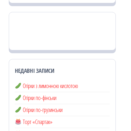
НЕДАВНІ ЗАПИСИ
Огірки з лимонною кислотою
Огірки по-фінськи
Огірки по-грузинськи
Торт «Спартак»