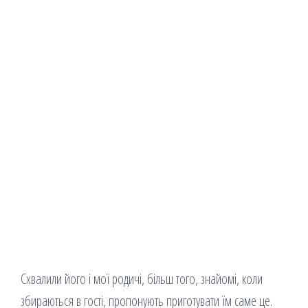
Схвалили його і мої родичі, більш того, знайомі, коли
збираються в гості, пропонують приготувати їм саме це.