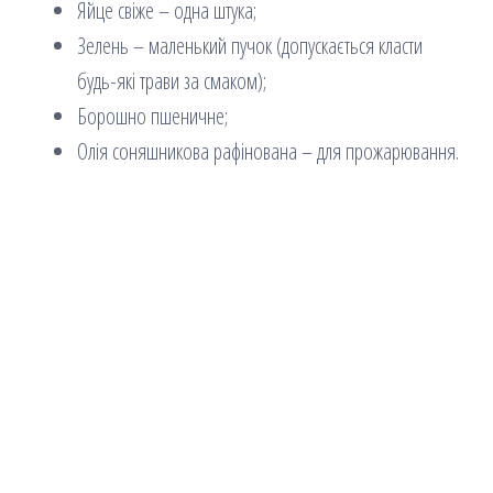
Яйце свіже – одна штука;
Зелень – маленький пучок (допускається класти
будь-які трави за смаком);
Борошно пшеничне;
Олія соняшникова рафінована – для прожарювання.