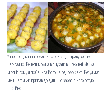
У нього відмінний смак, а готувати цю страву зовсім
нескладно. Рецепт можна відшукати в інтернеті, кілька
місяців тому я побачила його на одному сайті. Результат
мені настільки припав до душі, що зараз я його готую
постійно.