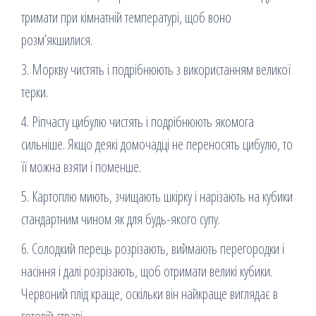
тримати при кімнатній температурі, щоб воно
розм’якшилися.
3. Моркву чистять і подрібнюють з використанням великої
терки.
4. Ріпчасту цибулю чистять і подрібнюють якомога
сильніше. Якщо деякі домочадці не переносять цибулю, то
її можна взяти і поменше.
5. Картоплю миють, зчищають шкірку і нарізають на кубики
стандартним чином як для будь-якого супу.
6. Солодкий перець розрізають, виймають перегородки і
насіння і далі розрізають, щоб отримати великі кубики.
Червоний плід краще, оскільки він найкраще виглядає в