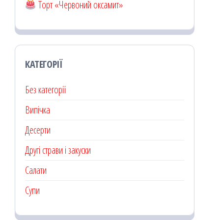
Торт «Червоний оксамит»
КАТЕГОРІЇ
Без категорії
Випічка
Десерти
Другі страви і закуски
Салати
Супи