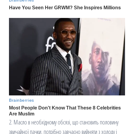
2. Масло в необхідному обсязі, що становить половину
звичайної пачки, потрібно завчасно вийняти з холоду і