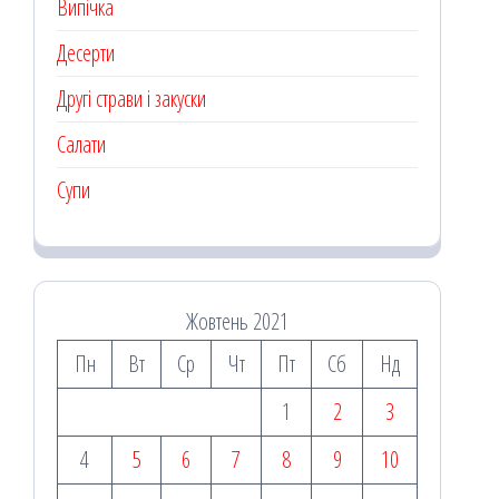
Випічка
Десерти
Другі страви і закуски
Салати
Супи
Жовтень 2021
Пн
Вт
Ср
Чт
Пт
Сб
Нд
1
2
3
4
5
6
7
8
9
10