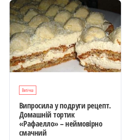
Випічка
Випросила у подруги рецепт.
Домашній тортик
«Рафаелло» – неймовірно
смачний