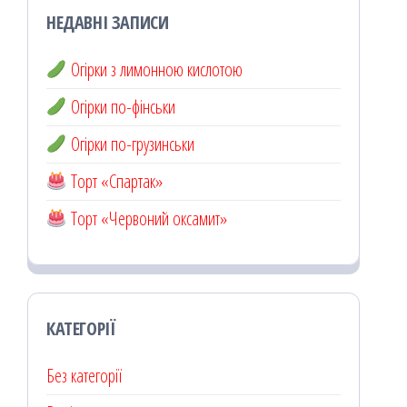
НЕДАВНІ ЗАПИСИ
Огірки з лимонною кислотою
Огірки по-фінськи
Огірки по-грузинськи
Торт «Спартак»
Торт «Червоний оксамит»
КАТЕГОРІЇ
Без категорії