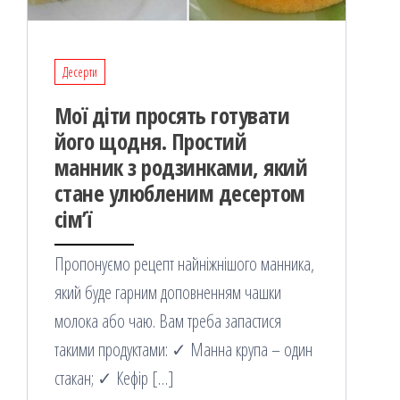
Десерти
Мої діти просять готувати
його щодня. Простий
манник з родзинками, який
стане улюбленим десертом
сім’ї
Пропонуємо рецепт найніжнішого манника,
який буде гарним доповненням чашки
молока або чаю. Вам треба запастися
такими продуктами: ✓ Манна крупа – один
стакан; ✓ Кефір […]