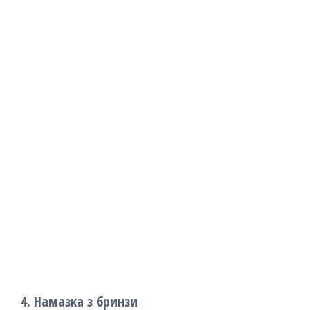
4. Намазка з бринзи