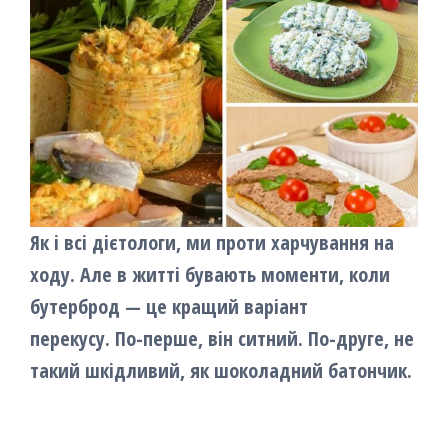
Як і всі дієтологи, ми проти харчування на
ходу. Але в житті бувають моменти, коли
бутерброд — це кращий варіант
перекусу. По-перше, він ситний. По-друге, не
такий шкідливий, як шоколадний батончик.