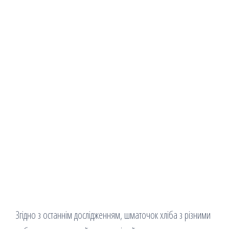
Згідно з останнім дослідженням, шматочок хліба з різними