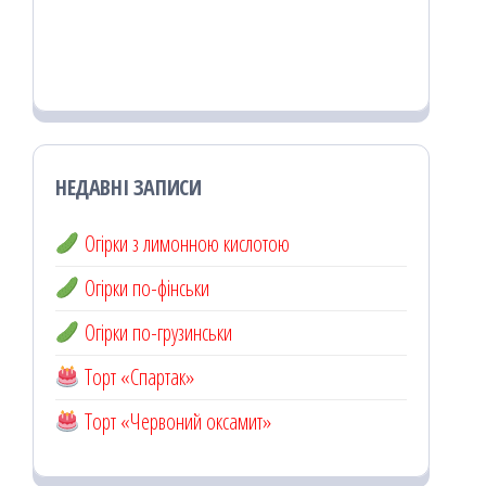
НЕДАВНІ ЗАПИСИ
Огірки з лимонною кислотою
Огірки по-фінськи
Огірки по-грузинськи
Торт «Спартак»
Торт «Червоний оксамит»