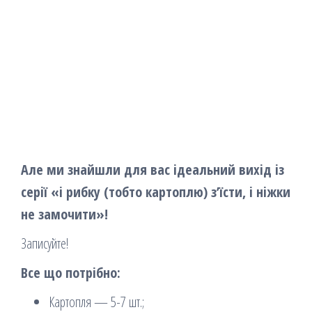
Але ми знайшли для вас ідеальний вихід із
серії «і рибку (тобто картоплю) з’їсти, і ніжки
не замочити»!
Записуйте!
Все що потрібно:
Картопля — 5-7 шт.;