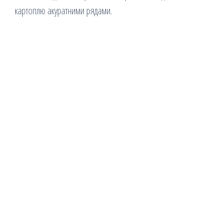
картоплю акуратними рядами.