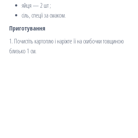
яйця — 2 шт ;
сіль, спеції за смаком.
Приготування
1. Почистіть картоплю і наріжте її на скибочки товщиною
близько 1 см.