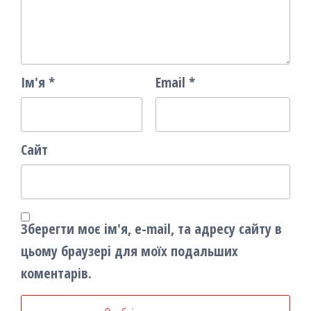
Ім'я
*
Email
*
Сайт
Зберегти моє ім'я, e-mail, та адресу сайту в
цьому браузері для моїх подальших
коментарів.