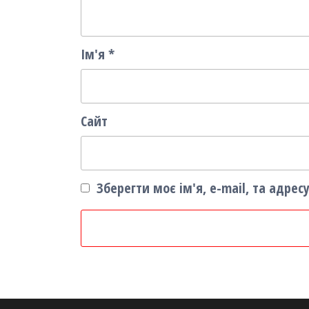
Ім'я
*
Сайт
Зберегти моє ім'я, e-mail, та адре