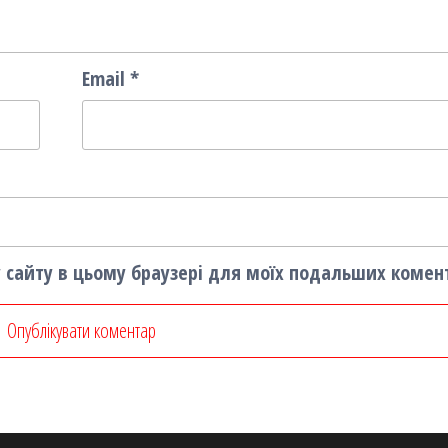
Email
*
су сайту в цьому браузері для моїх подальших комен