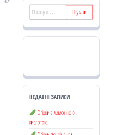
11.2021
Пошук:
НЕДАВНІ ЗАПИСИ
Огірки з лимонною
кислотою
Огірки по-фінськи