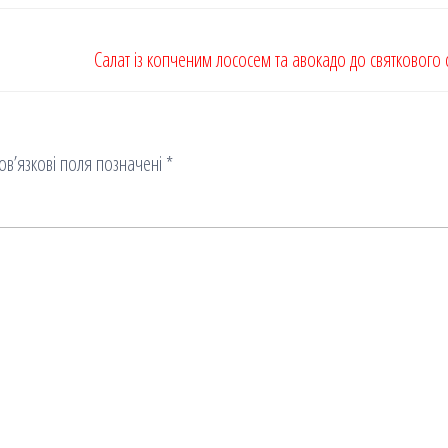
Салат із копченим лососем та авокадо до святкового 
ов’язкові поля позначені
*