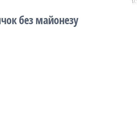
17.
ичок без майонезу