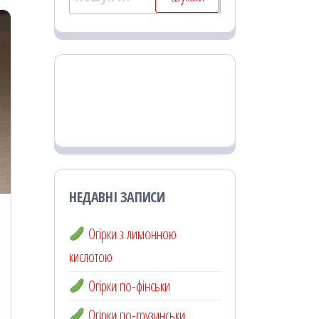
НЕДАВНІ ЗАПИСИ
Огірки з лимонною
кислотою
Огірки по-фінськи
Огірки по-грузинськи