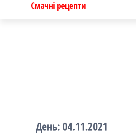
Смачні рецепти
Перейти
до
контенту
День:
04.11.2021