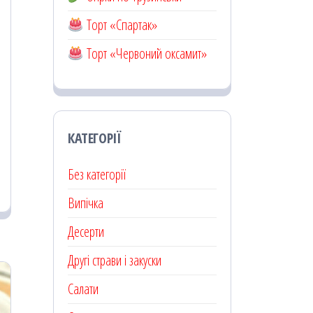
Торт «Спартак»
Торт «Червоний оксамит»
КАТЕГОРІЇ
Без категорії
Випічка
Десерти
Другі страви і закуски
Салати