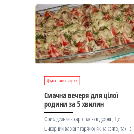
Другі страви і закуски
Смачна вечеря для цілої
родини за 5 хвилин
Фрикадельки з картоплею в духовці Це
шикарний варіант гарячої як на свято, так і в