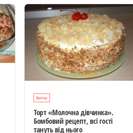
Випічка
Торт «Молочна дівчинка».
Бомбовий рецепт, всі гості
тануть від нього