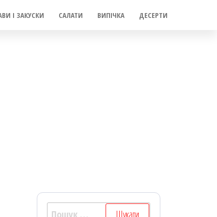
АВИ І ЗАКУСКИ
САЛАТИ
ВИПІЧКА
ДЕСЕРТИ
Пошук: