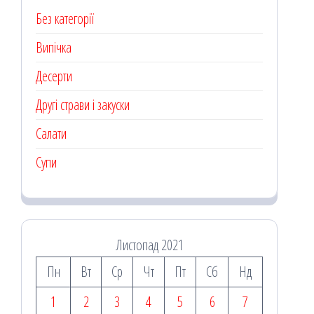
Без категорії
Випічка
Десерти
Другі страви і закуски
Салати
Супи
Листопад 2021
Пн
Вт
Ср
Чт
Пт
Сб
Нд
1
2
3
4
5
6
7