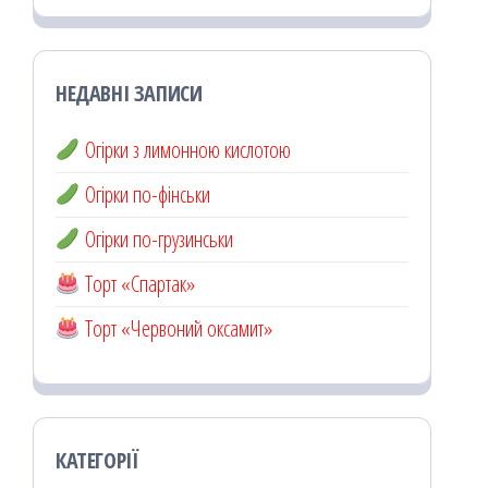
НЕДАВНІ ЗАПИСИ
Огірки з лимонною кислотою
Огірки по-фінськи
Огірки по-грузинськи
Торт «Спартак»
Торт «Червоний оксамит»
КАТЕГОРІЇ