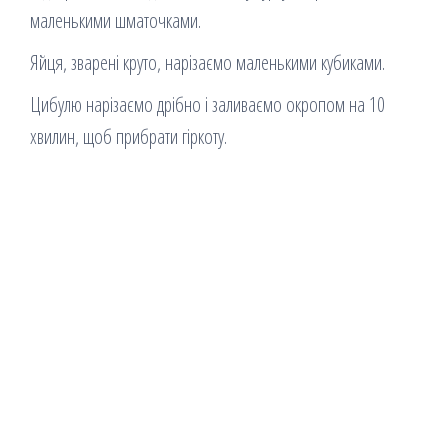
маленькими шматочками.
Яйця, зварені круто, нарізаємо маленькими кубиками.
Цибулю нарізаємо дрібно і заливаємо окропом на 10
хвилин, щоб прибрати гіркоту.