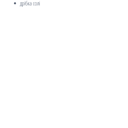
дрібка солі