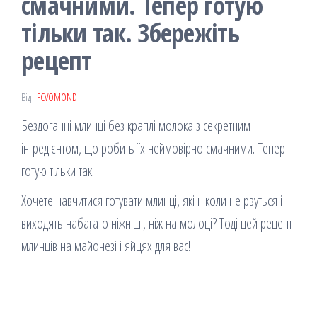
смачними. Тепер готую
тільки так. Збережіть
рецепт
Від
FCVOMOND
Бездоганні млинці без краплі молока з секретним
інгредієнтом, що робить їх неймовірно смачними. Тепер
готую тільки так.
Хочете навчитися готувати млинці, які ніколи не рвуться і
виходять набагато ніжніші, ніж на молоці? Тоді цей рецепт
млинців на майонезі і яйцях для вас!