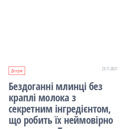
23.11.2021
Десерти
Бездоганні млинці без
краплі молока з
секретним інгредієнтом,
що робить їх неймовірно