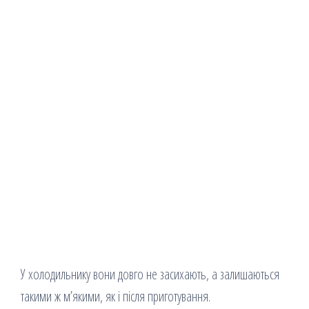
У холодильнику вони довго не засихають, а залишаються
такими ж м’якими, як і після приготування.