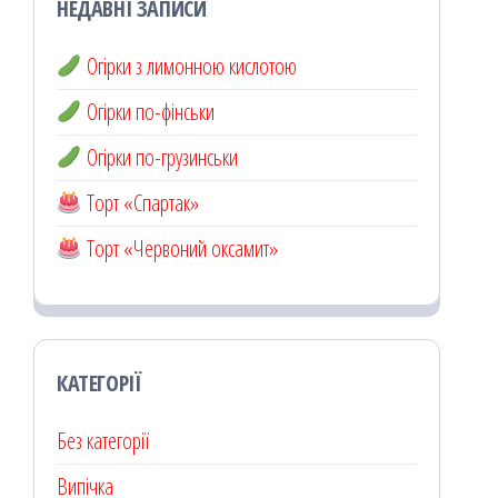
НЕДАВНІ ЗАПИСИ
Огірки з лимонною кислотою
Огірки по-фінськи
Огірки по-грузинськи
Торт «Спартак»
Торт «Червоний оксамит»
КАТЕГОРІЇ
Без категорії
Випічка