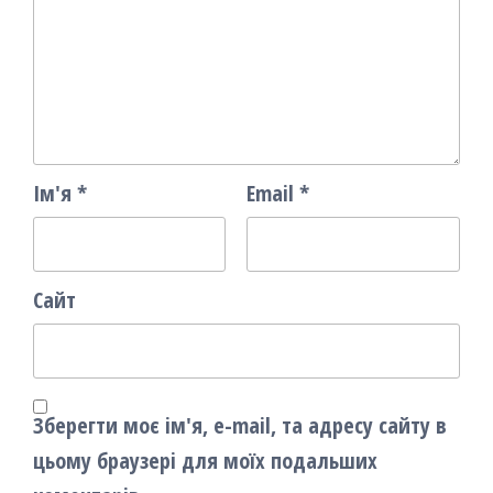
Ім'я
*
Email
*
Сайт
Зберегти моє ім'я, e-mail, та адресу сайту в
цьому браузері для моїх подальших