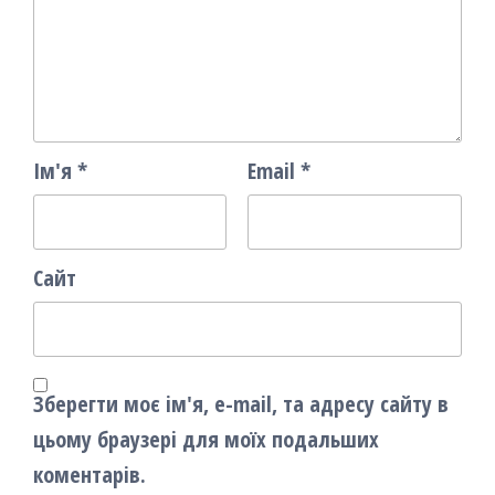
Ім'я
*
Email
*
Сайт
Зберегти моє ім'я, e-mail, та адресу сайту в
цьому браузері для моїх подальших
коментарів.