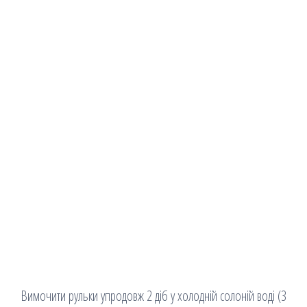
Вимочити рульки упродовж 2 діб у холодній солоній воді (3