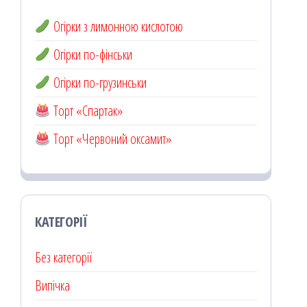
Огірки з лимонною кислотою
Огірки по-фінськи
Огірки по-грузинськи
Торт «Спартак»
Торт «Червоний оксамит»
КАТЕГОРІЇ
Без категорії
Випічка