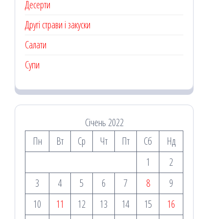
Десерти
Другі страви і закуски
Салати
Супи
Січень 2022
Пн
Вт
Ср
Чт
Пт
Сб
Нд
1
2
3
4
5
6
7
8
9
10
11
12
13
14
15
16