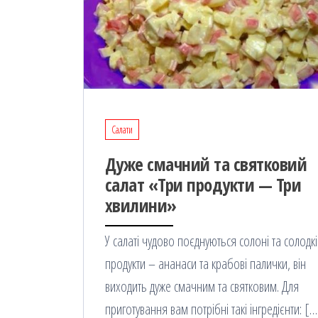
Салати
Дуже смачний та святковий
салат «Три продукти — Три
хвилини»
У салаті чудово поєднуються солоні та солодкі
продукти – ананаси та крабові палички, він
виходить дуже смачним та святковим. Для
приготування вам потрібні такі інгредієнти: […