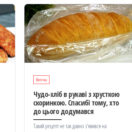
Випічка
Чудо-хліб в рукаві з хрусткою
скоринкою. Спасибі тому, хто
до цього додумався
Такий рецепт не так давно з’явився на