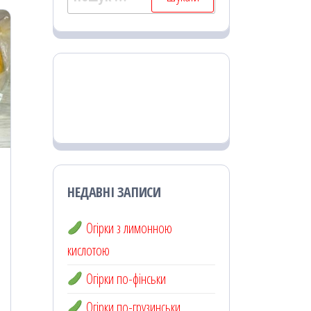
НЕДАВНІ ЗАПИСИ
Огірки з лимонною
кислотою
Огірки по-фінськи
Огірки по-грузинськи