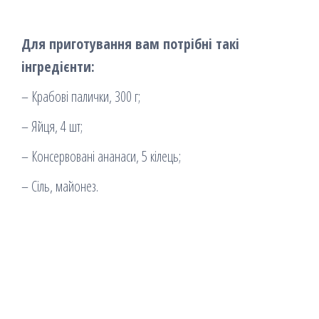
Для приготування вам потрібні такі
інгредієнти:
– Крабові палички, 300 г;
– Яйця, 4 шт;
– Консервовані ананаси, 5 кілець;
– Сіль, майонез.