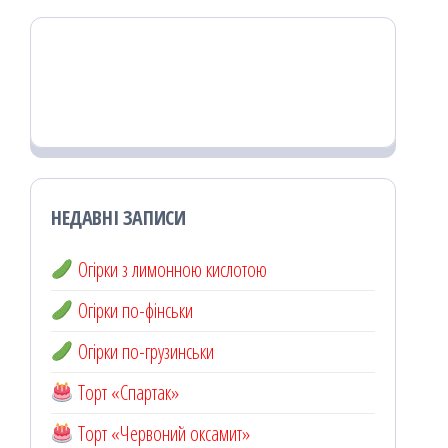
НЕДАВНІ ЗАПИСИ
Огірки з лимонною кислотою
Огірки по-фінськи
Огірки по-грузинськи
Торт «Спартак»
Торт «Червоний оксамит»