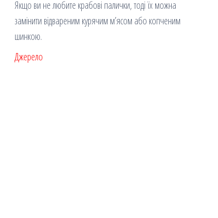
Якщо ви не любите крабові палички, тоді їх можна
замінити відвареним курячим м’ясом або копченим
шинкою.
Джерело