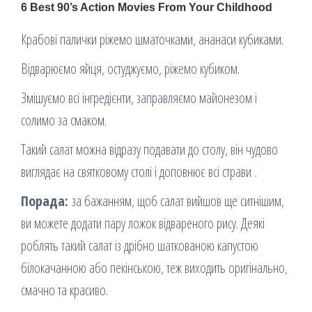
Крабові палички ріжемо шматочками, ананаси кубиками.
Відварюємо яйця, остуджуємо, ріжемо кубиком.
Змішуємо всі інгредієнти, заправляємо майонезом і
солимо за смаком.
Такий салат можна відразу подавати до столу, він чудово
виглядає на святковому столі і доповнює всі страви .
Порада:
за бажанням, щоб салат вийшов ще ситнішим,
ви можете додати пару ложок відвареного рису. Деякі
роблять такий салат із дрібно шаткованою капустою
білокачанною або пекінською, теж виходить оригінально,
смачно та красиво.