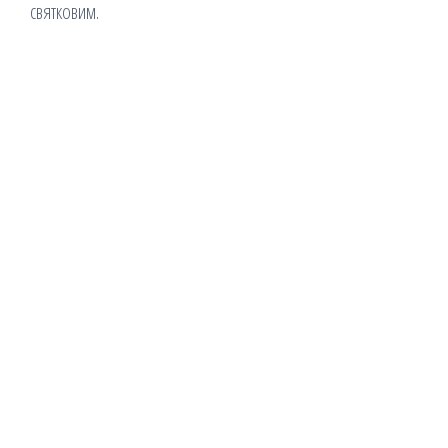
святковим.