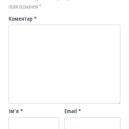
поля позначені
*
Коментар
*
Ім'я
*
Email
*