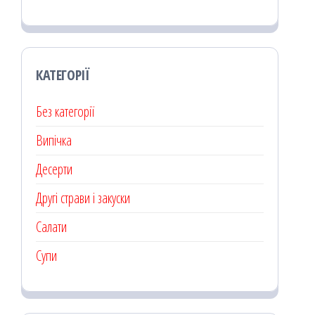
КАТЕГОРІЇ
Без категорії
Випічка
Десерти
Другі страви і закуски
Салати
Супи