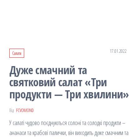
17.01.2022
Салати
Дуже смачний та
святковий салат «Три
продукти — Три хвилини»
Від
FCVOMOND
У салаті чудово поєднуються солоні та солодкі продукти –
ананаси та крабові палички, він виходить дуже смачним та