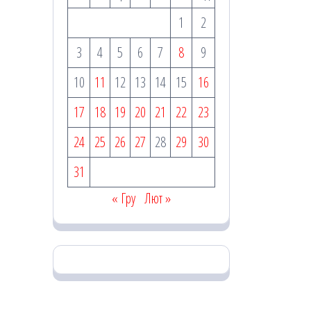
1
2
3
4
5
6
7
8
9
10
11
12
13
14
15
16
17
18
19
20
21
22
23
24
25
26
27
28
29
30
31
« Гру
Лют »