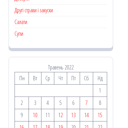
Другі страви і закуски
Салати
Супи
Травень 2022
Пн
Вт
Ср
Чт
Пт
Сб
Нд
1
2
3
4
5
6
7
8
9
10
11
12
13
14
15
16
17
18
19
20
21
22