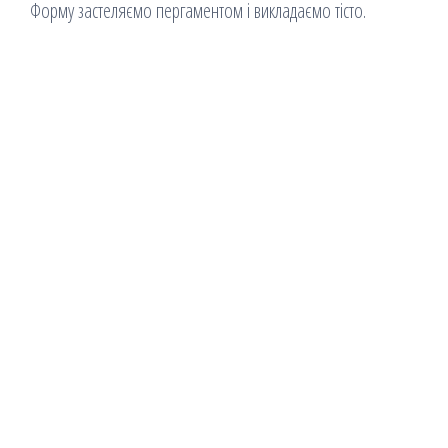
Форму застеляємо пергаментом і викладаємо тісто.