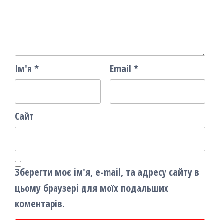
Ім'я
*
Email
*
Сайт
Зберегти моє ім'я, e-mail, та адресу сайту в
цьому браузері для моїх подальших
коментарів.