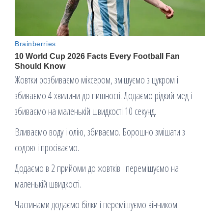
Жовтки розбиваємо міксером, змішуємо з цукром і
збиваємо 4 хвилини до пишності. Додаємо рідкий мед і
збиваємо на маленькій швидкості 10 секунд.
Вливаємо воду і олію, збиваємо. Борошно змішати з
содою і просіваємо.
Додаємо в 2 прийоми до жовтків і перемішуємо на
маленькій швидкості.
Частинами додаємо білки і перемішуємо вінчиком.