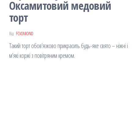
Оксамитовий медовий
торт
Від
FCVOMOND
Такий торт обов’язково прикрасить будь-яке свято – ніжні і
м’які коржі з повітряним кремом.