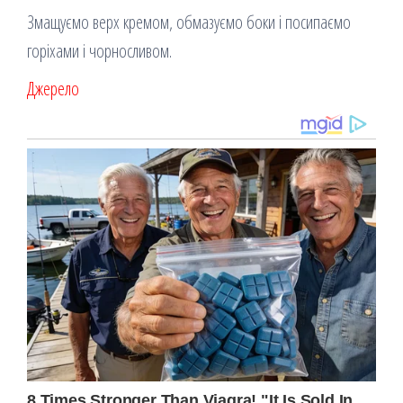
Змащуємо верх кремом, обмазуємо боки і посипаємо
горіхами і чорносливом.
Джерело