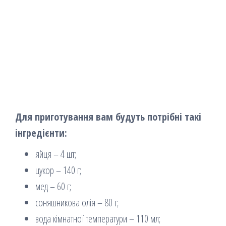
Для приготування вам будуть потрібні такі
інгредієнти:
яйця – 4 шт;
цукор – 140 г;
мед – 60 г;
соняшникова олія – 80 г;
вода кімнатної температури – 110 мл;