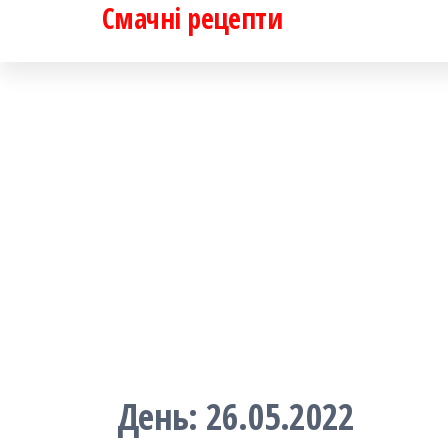
Смачні рецепти
Перейти
до
контенту
День:
26.05.2022