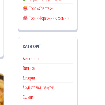
Торт «Спартак»
Торт «Червоний оксамит»
КАТЕГОРІЇ
Без категорії
Випічка
Десерти
Другі страви і закуски
Салати