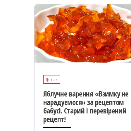
Десерти
Яблучне варення «Взимку не
нарадуємося» за рецептом
бабусі. Старий і перевірений
рецепт!