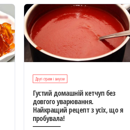
Другі страви і закуски
Густий домашній кетчуп без
довгого уварювання.
Найкращий рецепт з усіх, що я
пробувала!