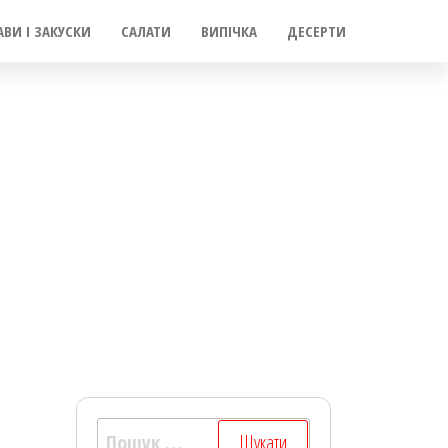
АВИ І ЗАКУСКИ
САЛАТИ
ВИПІЧКА
ДЕСЕРТИ
Пошук: