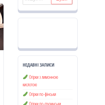
НЕДАВНІ ЗАПИСИ
Огірки з лимонною
кислотою
Огірки по-фінськи
Огірки по-грузинськи