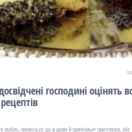
18.
освідчені господині оцінять вс
 рецептів
ня, мабуть, хвилюється, що ж цікаве й оригінальне приготувати, аби