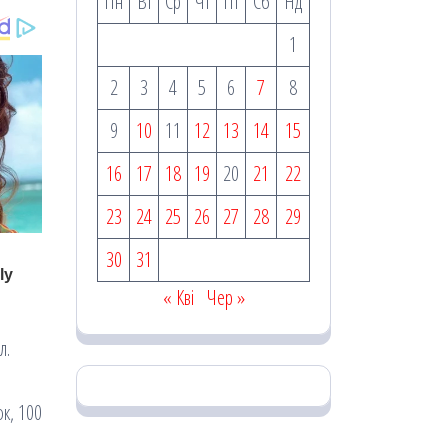
Пн
Вт
Ср
Чт
Пт
Сб
Нд
1
2
3
4
5
6
7
8
9
10
11
12
13
14
15
16
17
18
19
20
21
22
23
24
25
26
27
28
29
30
31
« Кві
Чер »
л.
ок, 100